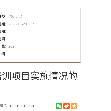
分类：
招标采购
日期：
2023-10-23 09:46
日期：
时间：
量：
202
词：
培训项目实施情况的
景色：