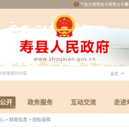
气象灾害警报与预警信号
寿
公开
政务服务
互动交流
走进
中心
>
财政信息
>
招标采购