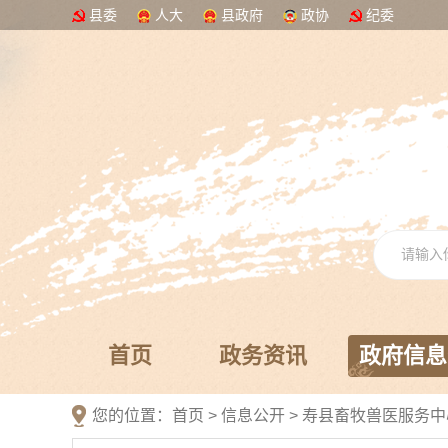
县委
人大
县政府
政协
纪委
首页
政务资讯
政府信息
您的位置：
首页
>
信息公开
> 寿县畜牧兽医服务