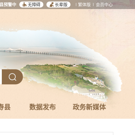
县预警中
无障碍
长辈版
繁体版
会员中心
寿县
数据发布
政务新媒体