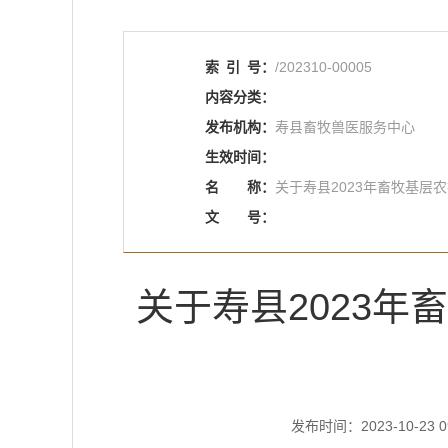
索
引
号：
/202310-00005
内容分类：
发布机构：
寿县畜牧兽医服务中心
生效时间：
名
称：
关于寿县2023年畜牧基层
文
号：
关于寿县2023
发布时间：2023-10-23 0