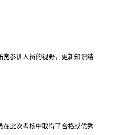
。
拓宽参训人员的视野，更新知识结
员
在
此次考核中取得了合格或优秀