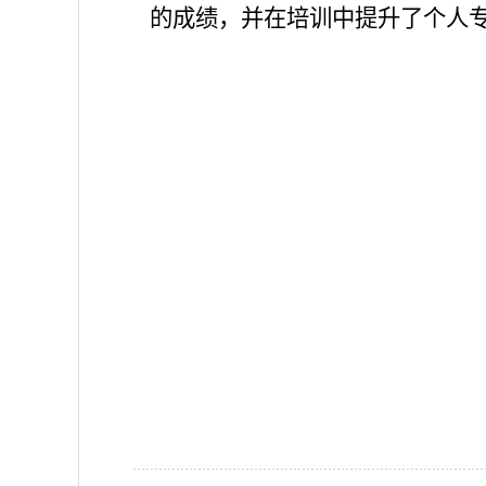
的成绩
，
并在培训中
提升了个人