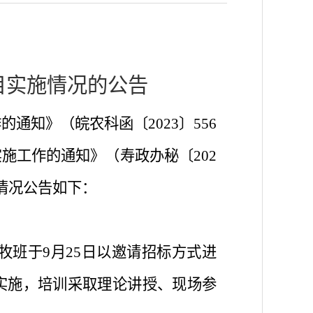
目实施情况的公告
的通知》（皖农科函〔2023〕556
实施工作的通知》（
寿政办秘〔
202
情况公告如下：
牧班于9月
2
5日以邀请招标方式进
实施，培训采取理论讲授、现场参