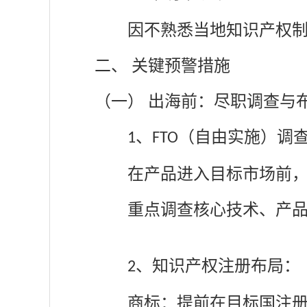
因不熟悉当地知识产权
二、
关键预警措施
（一）
出海前：尽职调查与
、
（自由实施）调
1
FTO
在产品进入目标市场前
重点调查核心技术、产
、
知识产权注册布局：
2
商标：提前在目标国注