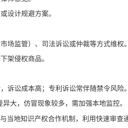
判或设计规避方案。
、市场监管）、司法诉讼或仲裁等方式维权
制下架侵权商品。
杂，诉讼成本高；专利诉讼常伴随禁令风险
差异大，仿冒现象较多，需加强本地监控。
参与当地知识产权合作机制，利用快速审查