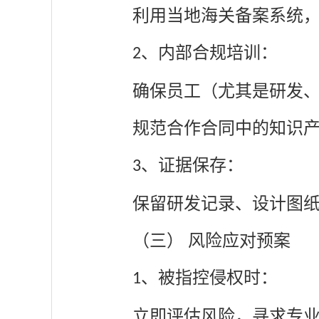
利用当地海关备案系统
、
内部合规培训：
2
确保员工（尤其是研发
规范合作合同中的知识
、
证据保存：
3
保留研发记录、设计图
（三）
风险应对预案
、
被指控侵权时：
1
立即评估风险，寻求专