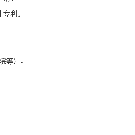
计专利。
院等）。