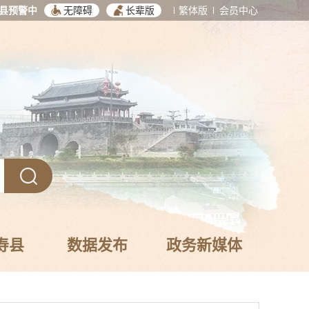
县预警中
无障碍
长辈版
繁体版
会员中心
寿县
数据发布
政务新媒体