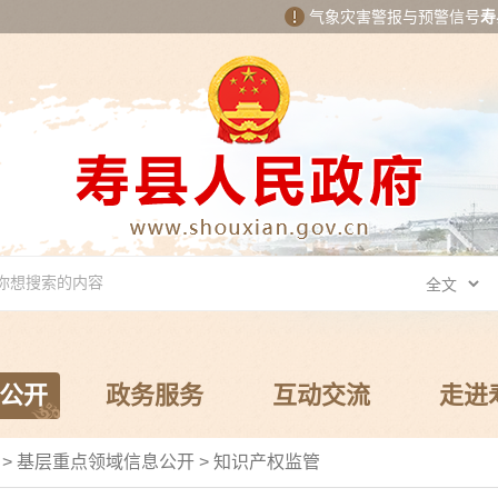
气象灾害警报与预警信号
寿
公开
政务服务
互动交流
走进
局
>
基层重点领域信息公开
>
知识产权监管