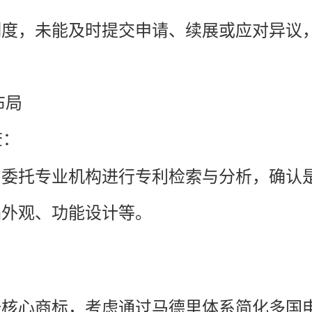
制度，未能及时提交申请、续展或应对异议
布局
查：
，委托专业机构进行专利检索与分析，确认
品外观、功能设计等。
册核心商标，考虑通过马德里体系简化多国