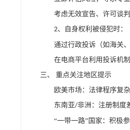
考虑无效宣告、许可谈
、
自身权利被侵犯时：
2
通过行政投诉（如海关
在电商平台利用投诉机
三、
重点关注地区提示
欧美市场：法律程序复
东南亚
非洲：注册制度
/
“一带一路”国家：积极