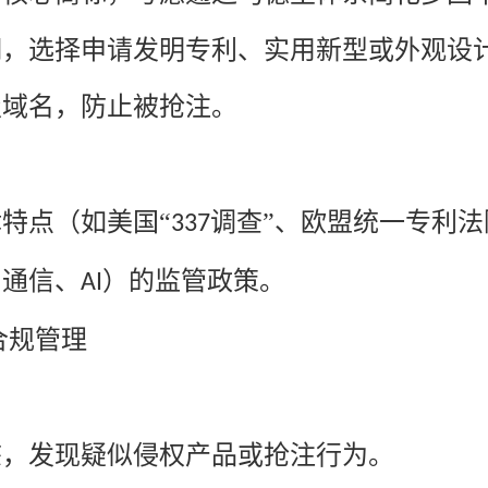
期，选择申请发明专利、实用新型或外观设
级域名，防止被抢注。
律特点（如美国
“
调查”、欧盟统一专利法
337
、通信、
）的监管政策。
AI
合规管理
态，发现疑似侵权产品或抢注行为。