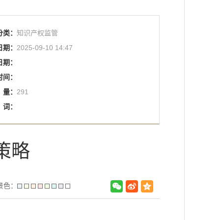
分类：
知识产权监管
日期：
2025-09-10 14:47
日期：
时间：
量：
291
词：
策略
景色：