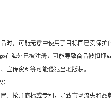
）
产品时，可能无意中使用了目标国已受保护
在海外已被注册，可能导致商品被扣押
go
计、宣传资料等可能侵犯当地版权。
权）
仿冒、抢注商标或专利，导致市场流失和品