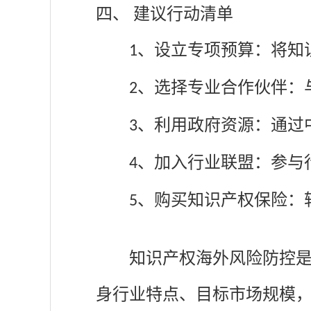
四、
建议行动清单
、
设立专项预算：将知
1
、
选择专业合作伙伴：
2
、
利用政府资源：通过
3
、
加入行业联盟：参与
4
、
购买知识产权保险：
5
知识产权海外风险防控
身行业特点、目标市场规模