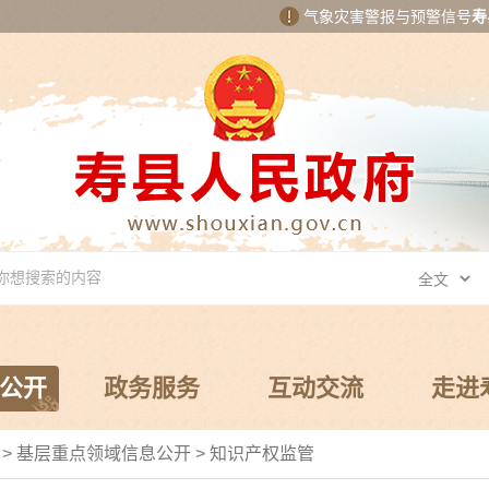
气象灾害警报与预警信号
寿
公开
政务服务
互动交流
走进
局
>
基层重点领域信息公开
>
知识产权监管