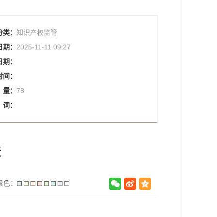
分类：
知识产权监管
日期：
2025-11-11 09:27
日期：
时间：
量：
78
词：
展
景色：