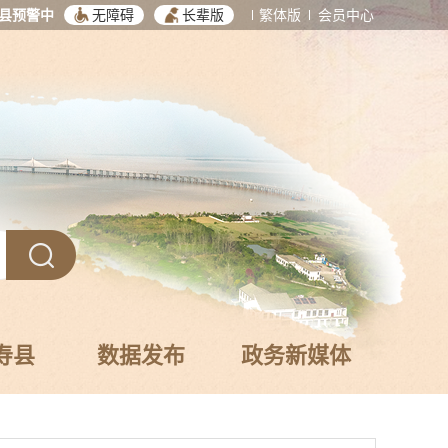
县预警中
无障碍
长辈版
繁体版
会员中心
寿县
数据发布
政务新媒体