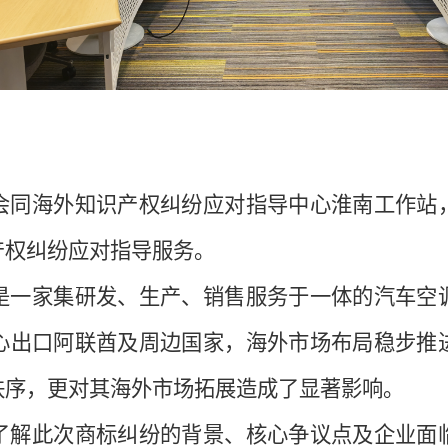
会同海外知识产权纠纷应对指导中心淮南工作站
产权纠纷应对指导服务。
是一家集研发、生产、销售服务于一体的汽车空
心出口阿联酋及周边国家，海外市场布局稳步推
秩序，更对其海外市场拓展造成了显著影响。
了解此次商标纠纷的背景、核心争议点及企业面