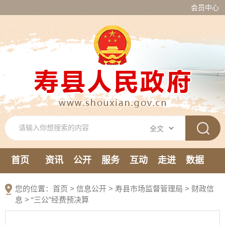
会员中心
首页
资讯
公开
服务
互动
走进
数据
新媒体
您的位置：
首页
>
信息公开
> 寿县市场监督管理局
>
财政信
息
>
“三公”经费预决算