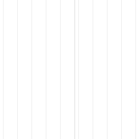
2
0
2
4
年
1
2
月
份
寿
县
市
场