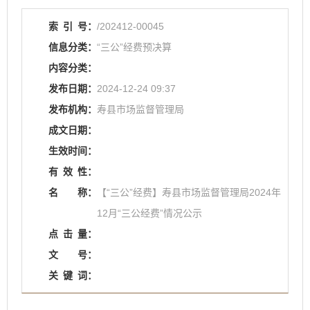
索
引
号：
/202412-00045
信息分类：
“三公”经费预决算
内容分类：
发布日期：
2024-12-24 09:37
发布机构：
寿县市场监督管理局
成文日期：
生效时间：
有
效
性：
名
称：
【“三公”经费】寿县市场监督管理局2024年
12月“三公经费”情况公示
点
击
量：
文
号：
关
键
词：