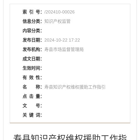
索
引
号：
/202410-00026
信息分类：
知识产权监管
内容分类：
发布日期：
2024-10-22 17:22
发布机构：
寿县市场监督管理局
成文日期：
生效时间：
有
效
性：
名
称：
寿县知识产权维权援助工作指引
点
击
量：
文
号：
关
键
词：
寿县知识产权维权援助工作指