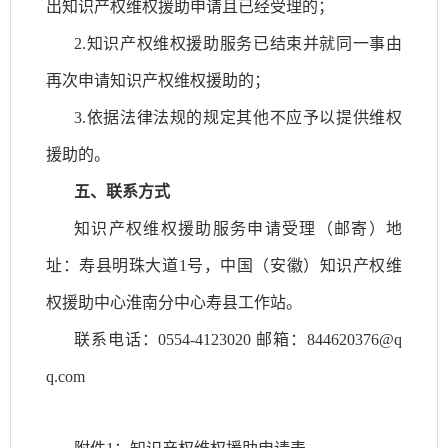
出知识产权维权援助申请且已经受理的；
2.知识产权维权援助服务已结束并就同一事由
再次申请知识产权维权援助的；
3.依据法律法规的规定其他不应予以提供维权
援助的。
五、联系方式
知识产权维权援助服务申请受理（邮寄）地
址：
寿县
明珠大道
1号
，中国（安徽）知识产权维
权援助中心淮南分中心
寿县工作站
。
联系电话：
0554-
4123020
邮箱：
844620376
@
q
q
.com