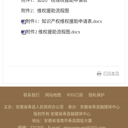
附件
1：知识产权维权援助申请表
附件
2：维权援助流程图
附件1：知识产权维权援助申请表.docx
附件2 维权援助流程图.docx
打印本页
联系我们
网站地图
RSS订阅
隐私保护
主办：安徽省寿县人民政府办公室
承办：安徽省寿县融媒体中心
版权所有:安徽省寿县融媒体中心
地址：安徽省淮南市寿县国投大厦
邮编：232200
E-mail：shouxian-wz@163.com