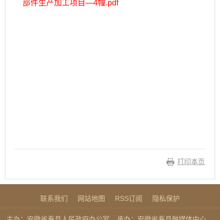
部件生产加工项目—4幢.pdf
打印本页
联系我们
网站地图
RSS订阅
隐私保护
主办：安徽省寿县人民政府办公室
承办：安徽省寿县融媒体中心