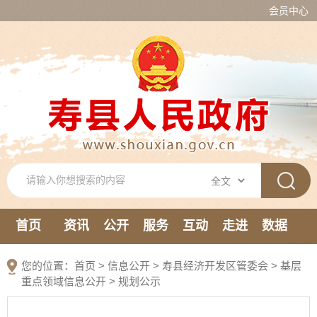
会员中心
首页
资讯
公开
服务
互动
走进
数据
新媒体
您的位置：
首页
>
信息公开
> 寿县经济开发区管委会
>
基层
重点领域信息公开
>
规划公示