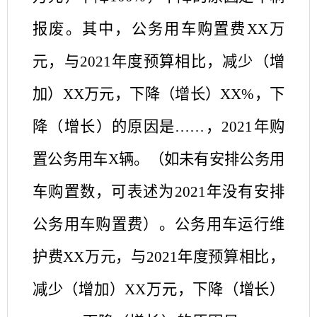
报废
。其中，公务用车购置费
XX万
元，与202
1
年度预算相比，减少（增
加）
XX万元，下降（增长）XX%，下
降（增长）的原因是
……
，
202
1
年购
置公务用车
X辆。（如未有安排公务用
车购置数，可表述为202
1
年没有安排
公务用车购置费）
。
公务用车运行维
护费
XX万元，与202
1
年度预算相比，
减少（增加）
XX万元，下降（增长）