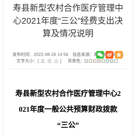
寿县新型农村合作医疗管理中
心2021年度“三公”经费支出决
算及情况说明
发布时间：2022-08-26 14:56
信息来源：寿县医疗保障局
文字大小：[
大
中
小
]
背景色：
寿县
新型农村合作医疗管理中心
2
02
1
年
度一般公共预算财政拨款
“
三公
”