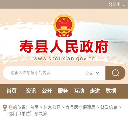
会员中心
首页
资讯
公开
服务
互动
走进
数据
新媒体
您的位置：
首页
>
信息公开
> 寿县医疗保障局
>
财政信息
>
部门（单位）预决算