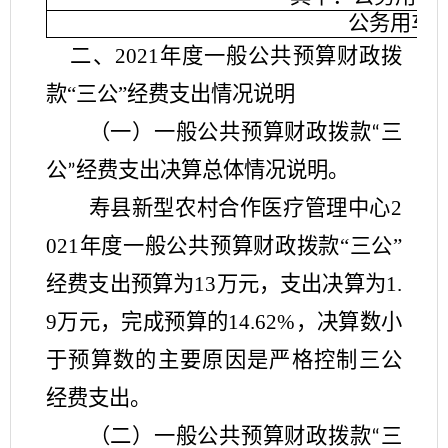
公务用车
二、
2021年度一般公共预算财政拨
款“三公”经费支出情况说明
（一）一般公共预算财政拨款
三
“
公
经费支出决算总体情况说明。
”
寿县
新型农村合作医疗管理中心
2
02
1
年度一般公共预算财政拨款
“
三公
”
经费支出预算为
13
万元，支出决算为
1.
9
万元，完成预算的
14.62
%，决算数
小
于
预算数的主要原因是
严格控制三公
经费支出
。
（二）一般公共预算财政拨款
三
“