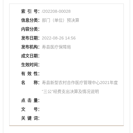
索
引
号：
/202208-00028
信息分类：
部门（单位）预决算
内容分类：
发布日期：
2022-08-26 14:56
发布机构：
寿县医疗保障局
成文日期：
生效时间：
有
效
性：
名
称：
寿县新型农村合作医疗管理中心2021年度
“三公”经费支出决算及情况说明
点
击
量：
文
号：
关
键
词：