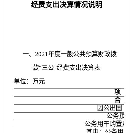
经费
支出决算情况说明
一、
2021年度一般公共预算财政拨
款“三公”经费支出决算表
单位：万元
项
目
合
计
因公出国（
公务接待
公务用车购置及
其中：公务用车