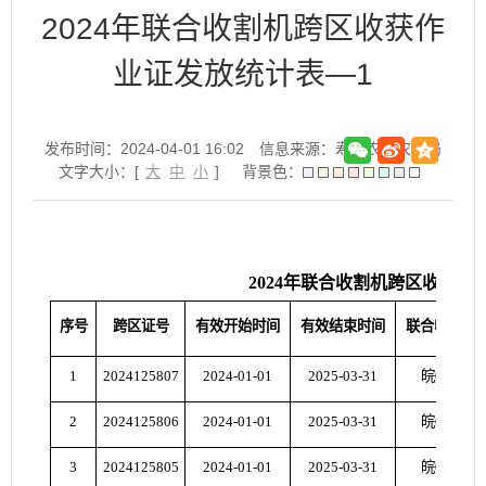
2024年联合收割机跨区收获作
业证发放统计表—1
发布时间：2024-04-01 16:02
信息来源：寿县农业农村局
文字大小：[
大
中
小
]
背景色：
2024年联合收割机跨区收获作
序号
跨区证号
有效开始时间
有效结束时间
联合收割机
1
2024125807
2024-01-01
2025-03-31
皖046409
2
2024125806
2024-01-01
2025-03-31
皖046426
3
2024125805
2024-01-01
2025-03-31
皖046367