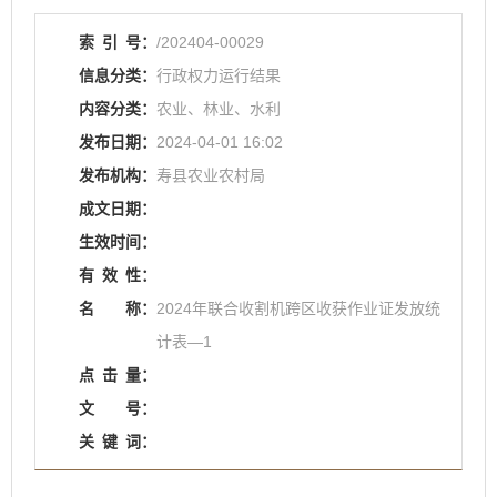
索
引
号：
/202404-00029
信息分类：
行政权力运行结果
内容分类：
农业、林业、水利
发布日期：
2024-04-01 16:02
发布机构：
寿县农业农村局
成文日期：
生效时间：
有
效
性：
名
称：
2024年联合收割机跨区收获作业证发放统
计表—1
点
击
量：
文
号：
关
键
词：