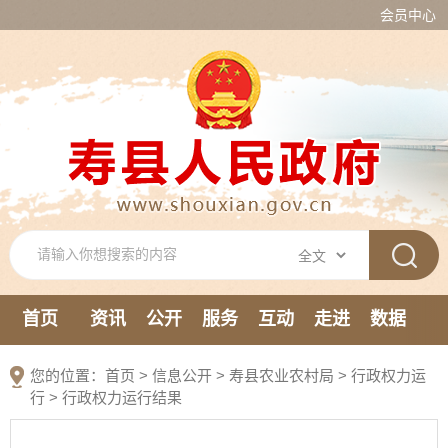
会员中心
首页
资讯
公开
服务
互动
走进
数据
新媒体
您的位置：
首页
>
信息公开
> 寿县农业农村局
>
行政权力运
行
>
行政权力运行结果