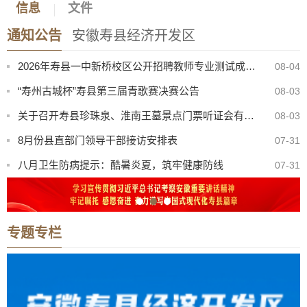
信息
文件
2026年寿县公开选调高中教师专业测试成绩公告
08-04
通知公告
安徽寿县经济开发区
2026年寿县一中新桥校区公开招聘教师专业测试成绩公告
08-04
“寿州古城杯”寿县第三届青歌赛决赛公告
08-03
关于召开寿县珍珠泉、淮南王墓景点门票听证会有关事项公告
08-03
8月份县直部门领导干部接访安排表
07-31
八月卫生防病提示：酷暑炎夏，筑牢健康防线
07-31
2026年寿县公开选调初中、小学教师考察公告
07-31
寿县机关事务管理服务中心与淮南东华城市服务有限公司联合公开招聘物业服务工作人员公告
08-05
2026年寿县一中新桥校区公开招聘教师体检考察公告
08-05
专题专栏
【曝光·第104期】寿县这些人不戴头盔已被“抓拍”！
08-04
2026年寿县公开选调高中教师专业测试成绩公告
08-04
2026年寿县一中新桥校区公开招聘教师专业测试成绩公告
08-04