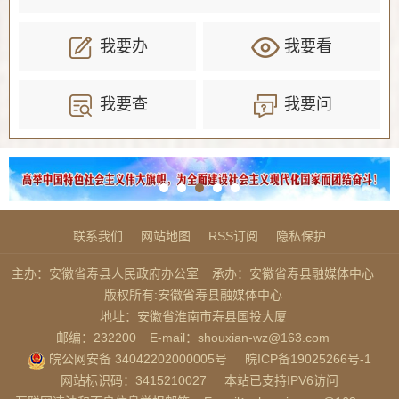
我要办
我要看
我要查
我要问
联系我们
网站地图
RSS订阅
隐私保护
主办：安徽省寿县人民政府办公室
承办：安徽省寿县融媒体中心
版权所有:安徽省寿县融媒体中心
地址：安徽省淮南市寿县国投大厦
邮编：232200
E-mail：shouxian-wz@163.com
皖公网安备 34042202000005号
皖ICP备19025266号-1
网站标识码：3415210027
本站已支持IPV6访问