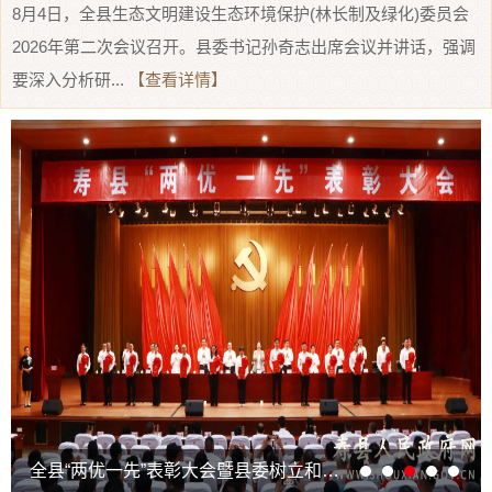
8月4日，全县生态文明建设生态环境保护(林长制及绿化)委员会
2026年第二次会议召开。县委书记孙奇志出席会议并讲话，强调
要深入分析研...
【查看详情】
全县“两优一先”表彰大会暨县委树立和践行正确政绩观学习教育专题党课报告会举行