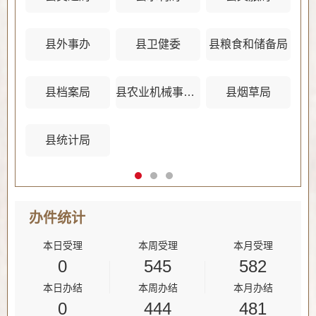
县外事办
县卫健委
县粮食和储备局
县档案局
县农业机械事务管理中心
县烟草局
县统计局
办件
统计
本日受理
本周受理
本月受理
0
545
582
本日办结
本周办结
本月办结
0
444
481