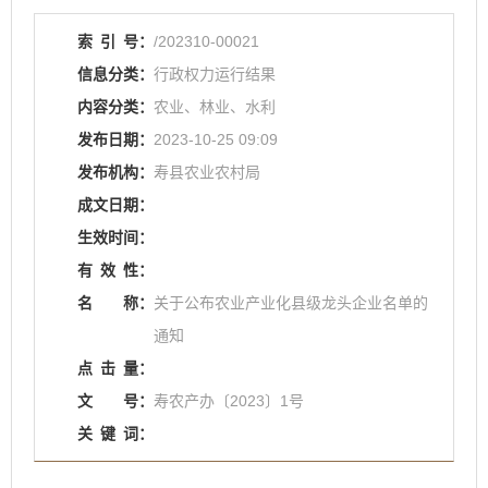
索
引
号：
/202310-00021
信息分类：
行政权力运行结果
内容分类：
农业、林业、水利
发布日期：
2023-10-25 09:09
发布机构：
寿县农业农村局
成文日期：
生效时间：
有
效
性：
名
称：
关于公布农业产业化县级龙头企业名单的
通知
点
击
量：
文
号：
寿农产办〔2023〕1号
关
键
词：