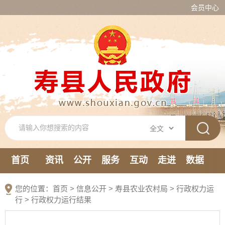
会员中心
首页
资讯
公开
服务
互动
走进
数据
新媒体
您的位置：
首页
>
信息公开
> 寿县农业农村局
>
行政权力运
行
>
行政权力运行结果