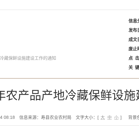
信息
发布
成文
废止
地冷藏保鲜设施建设工作的通知
点
关
2年农产品产地冷藏保鲜设
 08:18
信息来源：寿县农业农村局
文字大小：[
大
中
小
]
背景