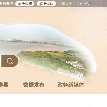
县预警中
无障碍
长辈版
繁体版
会员中心
寿县
数据发布
政务新媒体