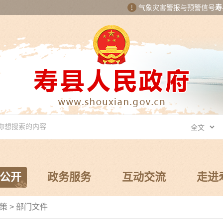
气象灾害警报与预警信号
寿
公开
政务服务
互动交流
走进
策
>
部门文件