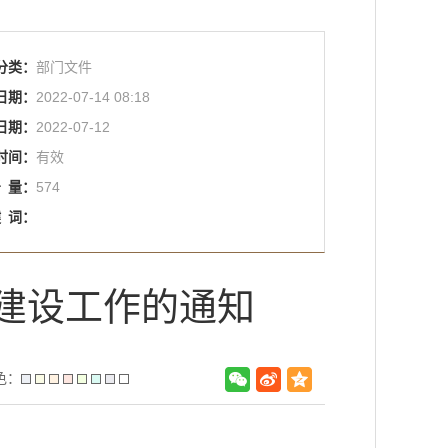
分类：
部门文件
日期：
2022-07-14 08:18
日期：
2022-07-12
时间：
有效
击
量：
574
键
词：
施建设工作的通知
色：