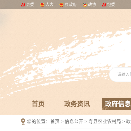
县委
人大
县政府
政协
纪委
首页
政务资讯
政府信息
您的位置：
首页
>
信息公开
> 寿县农业农村局
>
政