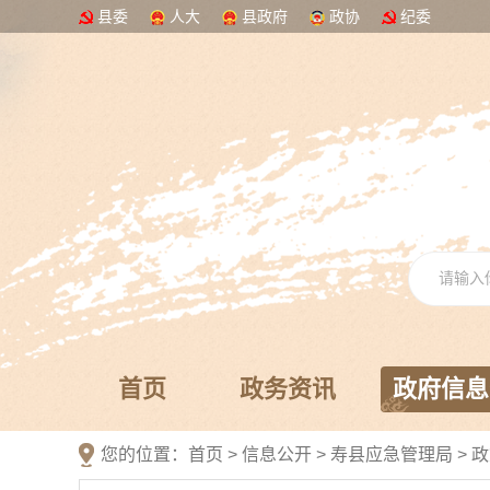
县委
人大
县政府
政协
纪委
首页
政务资讯
政府信息
您的位置：
首页
>
信息公开
> 寿县应急管理局
>
政