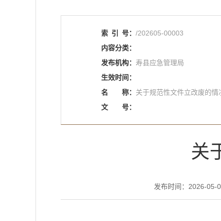
索
引
号：
/202605-00003
内容分类：
发布机构：
寿县应急管理局
生效时间：
名
称：
关于规范性文件立改废的情
文
号：
关
发布时间：2026-05-08