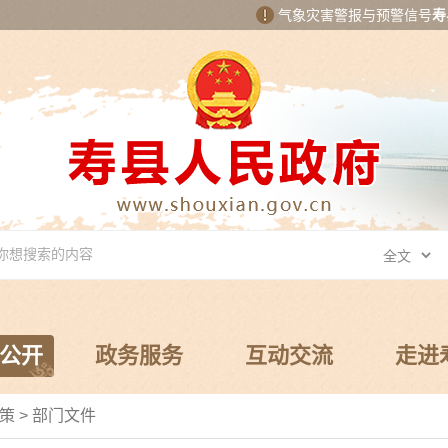
气象灾害警报与预警信号
寿
公开
政务服务
互动交流
走进
策
>
部门文件