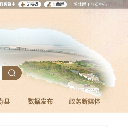
县预警中
无障碍
长辈版
繁体版
会员中心
寿县
数据发布
政务新媒体