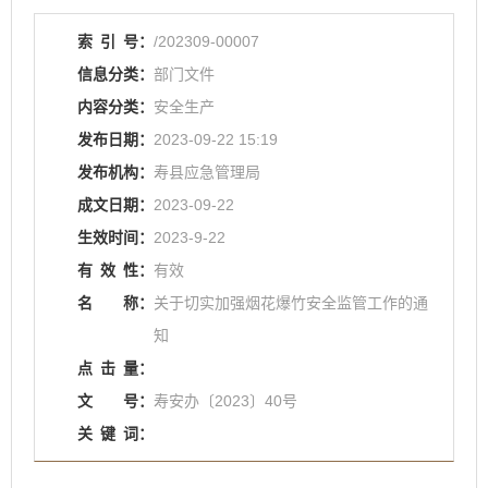
索
引
号：
/202309-00007
信息分类：
部门文件
内容分类：
安全生产
发布日期：
2023-09-22 15:19
发布机构：
寿县应急管理局
成文日期：
2023-09-22
生效时间：
2023-9-22
有
效
性：
有效
名
称：
关于切实加强烟花爆竹安全监管工作的通
知
点
击
量：
文
号：
寿安办〔2023〕40号
关
键
词：