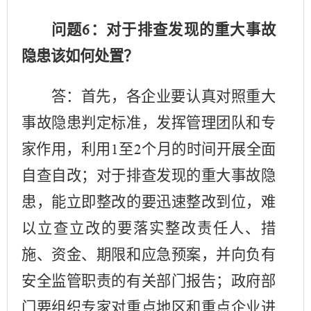
问题
：对于排查发现的重大事故
6
隐患该如何处置？
答：首先，各企业要认真对照重大
事故隐患判定标准，发挥管理团队和专
家作用，利用
至
个月的时间开展全面
1
2
自查自改；对于排查发现的重大事故隐
患，能立即整改的要迅速整改到位，难
以立查立改的要落实整改责任人、措
施、资金、期限和应急预案，并向负有
安全监管职责的有关部门报告；政府部
门要组织专家对重点地区和重点企业进