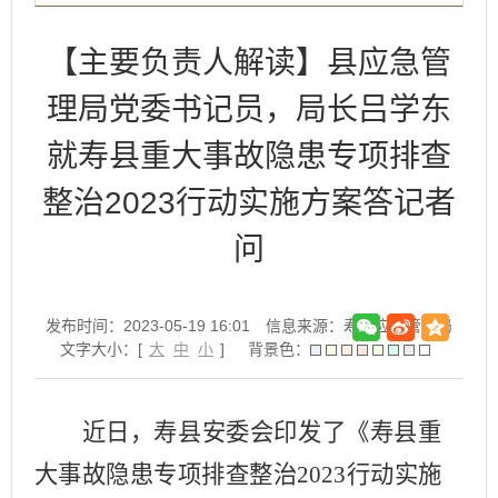
【主要负责人解读】县应急管
理局党委书记员，局长吕学东
就寿县重大事故隐患专项排查
整治2023行动实施方案答记者
问
发布时间：2023-05-19 16:01
信息来源：寿县应急管理局
文字大小：[
大
中
小
]
背景色：
近日，寿县安委会印发了《寿县重
大事故隐患专项排查整治
2023
行动实施