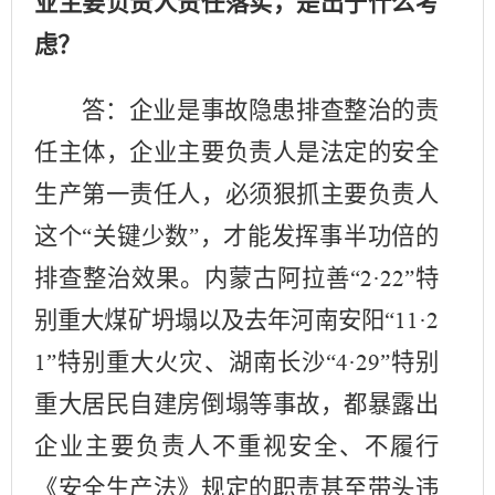
业主要负责人责任落实，是出于什么考
虑？
答：企业是事故隐患排查整治的责
任主体，企业主要负责人是法定的安全
生产第一责任人，必须狠抓主要负责人
这个
“关键少数”，才能发挥事半功倍的
排查整治效果。内蒙古阿拉善“
·
”特
2
22
别重大煤矿坍塌以及去年河南安阳“
·
11
2
”特别重大火灾、湖南长沙“
·
”特别
1
4
29
重大居民自建房倒塌等事故，都暴露出
企业主要负责人不重视安全、不履行
《安全生产法》规定的职责甚至带头违