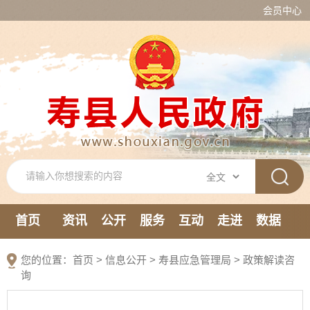
会员中心
首页
资讯
公开
服务
互动
走进
数据
新媒体
您的位置：
首页
>
信息公开
> 寿县应急管理局
>
政策解读咨
询