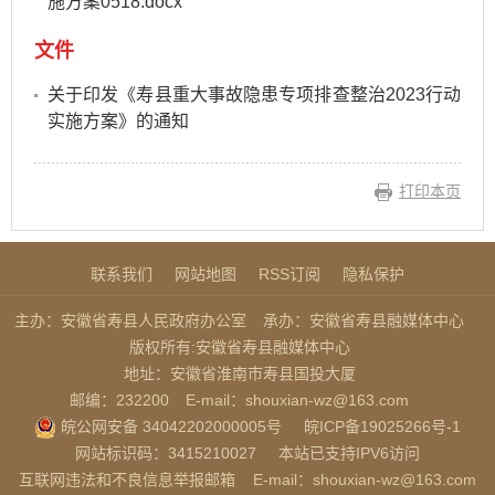
施方案0518.docx
文件
关于印发《寿县重大事故隐患专项排查整治2023行动
实施方案》的通知
打印本页
联系我们
网站地图
RSS订阅
隐私保护
主办：安徽省寿县人民政府办公室
承办：安徽省寿县融媒体中心
版权所有:安徽省寿县融媒体中心
地址：安徽省淮南市寿县国投大厦
邮编：232200
E-mail：shouxian-wz@163.com
皖公网安备 34042202000005号
皖ICP备19025266号-1
网站标识码：3415210027
本站已支持IPV6访问
互联网违法和不良信息举报邮箱
E-mail：shouxian-wz@163.com