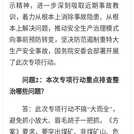
示精神，进一步深刻吸取近期事故教
训，着力从根本上消除事故隐患、从根
本上解决问题，推动安全生产治理模式
向事前预防转变，坚决防范遏制重特大
生产安全事故，国务院安委会部署开展
了此次专项行动。
问题
：本次专项行动重点排查整
2
治哪些问题？
答：此次专项行动不搞
“大而全”，
避免抓小放大、眉毛胡子一把抓。《方
案》要求，要突出煤矿、非煤矿山、危