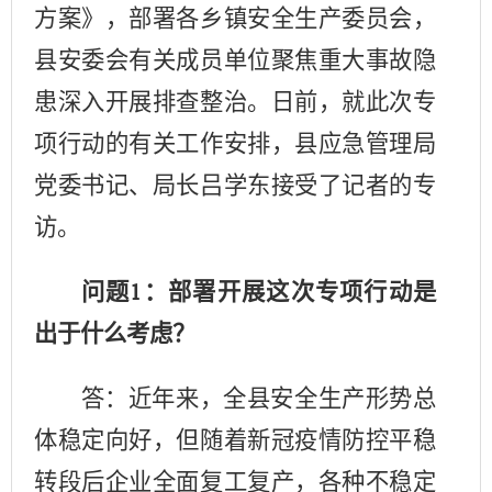
方案》，部署
各乡镇安全生产委员会，
县安委会有关成员单位
聚焦重大事故隐
患深入开展排查整治。日前，就此次专
项行动的有关
工作安排，县应急管理局
党委书记、局长吕学东接受了记者的专
访。
问题
：部署开展这次专项行动是
1
出于什么考虑？
答：近年来，全县安全生产形势总
体稳定向好，但随着新冠疫情防控平稳
转段后企业全面复工复产，各种不稳定