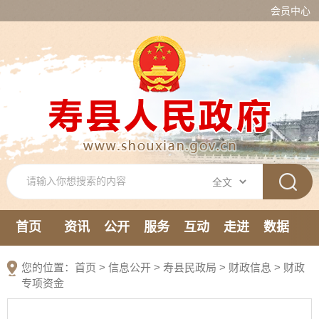
会员中心
首页
资讯
公开
服务
互动
走进
数据
新媒体
您的位置：
首页
>
信息公开
> 寿县民政局
>
财政信息
>
财政
专项资金