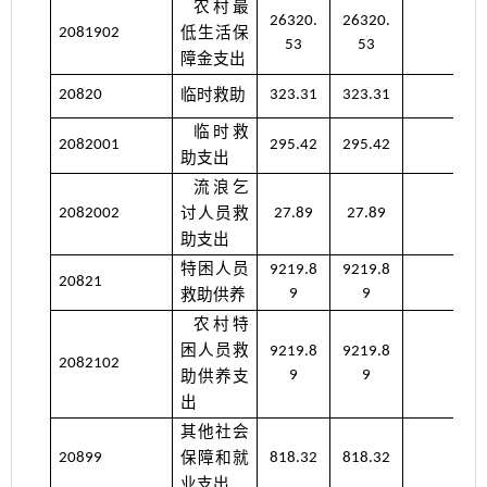
农村最
26320.
26320.
低生活保
2081902
53
53
障金支出
临时救助
20820
323.31
323.31
临时救
2082001
295.42
295.42
助支出
流浪乞
讨人员救
2082002
27.89
27.89
助支出
特困人员
9219.8
9219.8
20821
救助供养
9
9
农村特
困人员救
9219.8
9219.8
2082102
助供养支
9
9
出
其他社会
保障和就
20899
818.32
818.32
业支出