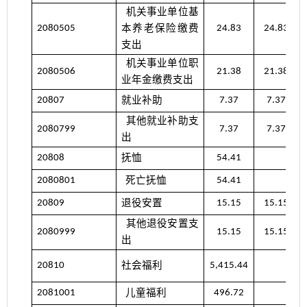
机关事业单位基
本养老保险缴费
2080505
24.83
24.83
支出
机关事业单位职
2080506
21.38
21.38
业年金缴费支出
就业补助
20807
7.37
7.37
其他就业补助支
2080799
7.37
7.37
出
抚恤
20808
54.41
死亡抚恤
2080801
54.41
退役安置
20809
15.15
15.15
其他退役安置支
2080999
15.15
15.15
出
社会福利
20810
5,415.44
儿童福利
2081001
496.72