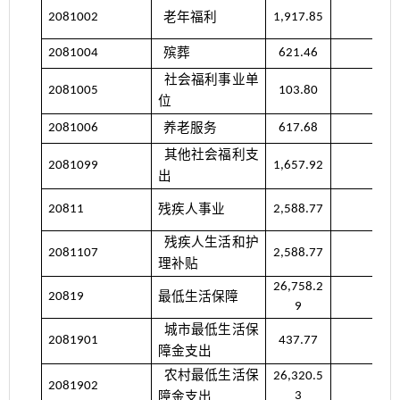
老年福利
2081002
1,917.85
殡葬
2081004
621.46
社会福利事业单
2081005
103.80
位
养老服务
2081006
617.68
其他社会福利支
2081099
1,657.92
出
残疾人事业
20811
2,588.77
残疾人生活和护
2081107
2,588.77
理补贴
26,758.2
最低生活保障
20819
9
城市最低生活保
2081901
437.77
障金支出
农村最低生活保
26,320.5
2081902
障金支出
3