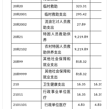
临时救助
20820
323.31
临时救助支出
2082001
295.42
流浪乞讨人员救
2082002
27.89
助支出
特困人员救助供
20821
9,219.89
养
农村特困人员救
2082102
9,219.89
助供养支出
其他社会保障和
20899
818.32
就业支出
其他社会保障和
2089999
818.32
就业支出
卫生健康支出
210
16.35
16.35
行政事业单位医
21011
16.35
16.35
疗
行政单位医疗
2101101
4.83
4.83