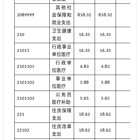
其他社
会保障和
2089999
818.32
818.32
就业支出
卫生健康
210
16.35
16.35
支出
行政事业
21011
16.35
16.35
单位医疗
行政单
2101101
4.83
4.83
位医疗
事业单
2101102
5.88
5.88
位医疗
公务员
2101103
5.65
5.65
医疗补助
住房保障
221
18.62
18.62
支出
住房改革
22102
18.62
18.62
支出