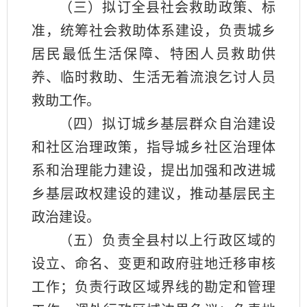
（三）拟订全县社会救助政策、标
准，统筹社会救助体系建设，负责城乡
居民最低生活保障、特困人员救助供
养、临时救助、生活无着流浪乞讨人员
救助工作。
（四）拟订城乡基层群众自治建设
和社区治理政策，指导城乡社区治理体
系和治理能力建设，提出加强和改进城
乡基层政权建设的建议，推动基层民主
政治建设。
（五）负责全县村以上行政区域的
设立、命名、变更和政府驻地迁移审核
工作；负责行政区域界线的勘定和管理