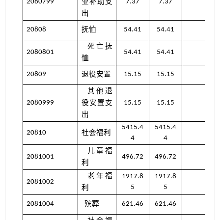
业补助支
2080799
7.37
7.37
出
抚恤
20808
54.41
54.41
死亡抚
2080801
54.41
54.41
恤
退役安置
20809
15.15
15.15
其他退
役安置支
2080999
15.15
15.15
出
5415.4
5415.4
社会福利
20810
4
4
儿童福
2081001
496.72
496.72
利
老年福
1917.8
1917.8
2081002
利
5
5
殡葬
2081004
621.46
621.46