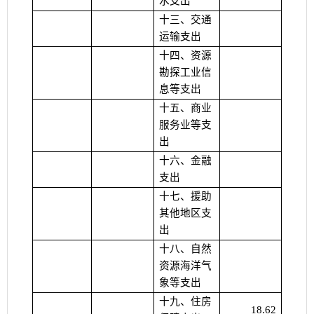
水支出
十三、交通
运输支出
十四、资源
勘探工业信
息等支出
十五、商业
服务业等支
出
十六、金融
支出
十七、援助
其他地区支
出
十八、自然
资源海洋气
象等支出
十九、住房
18.62