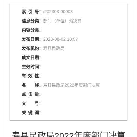
索
引
号：
/202308-00003
信息分类：
部门（单位）预决算
内容分类：
发布日期：
2023-08-02 10:57
发布机构：
寿县民政局
成文日期：
生效时间：
有
效
性：
名
称：
寿县民政局2022年度部门决算
点
击
量：
文
号：
关
键
词：
寿县民政局2022年度部门决算