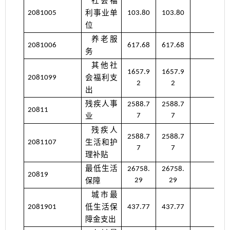
社会福
利事业单
2081005
103.80
103.80
位
养老服
2081006
617.68
617.68
务
其他社
1657.9
1657.9
会福利支
2081099
2
2
出
残疾人事
2588.7
2588.7
20811
业
7
7
残疾人
2588.7
2588.7
生活和护
2081107
7
7
理补贴
最低生活
26758.
26758.
20819
保障
29
29
城市最
低生活保
2081901
437.77
437.77
障金支出