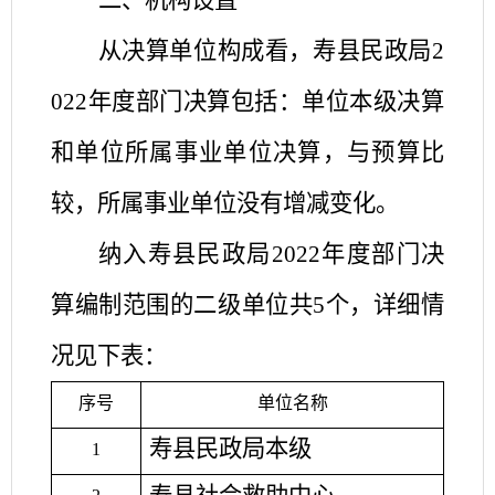
二、机构设置
从决算单位构成看，寿县民政局
2
022
年度部门决算包括：单位本级决算
和单位所属事业单位决算，与预算比
较
，
所属事业单位没有增减变化。
纳入寿县民政局
2022
年度部门决
算编制范围的二级单位共
5
个，详细情
况见下表：
序号
单位名称
寿县民政局本级
1