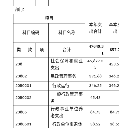
部门：
项目
本年支
基本支
出合计
出
科目编码
科目名称
47649.3
类
款
项
合计
657.72
1
社会保障和就业
45,677.3
208
453.50
支出
5
民政管理事务
20802
391.68
346.25
行政运行
2080201
346.25
346.25
一般行政管理事
2080202
45.43
务
行政事业单位养
20805
84.73
84.73
老支出
行政单位离退休
2080501
38.52
38.52