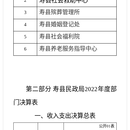
寿县社会救助中心
2
寿县殡葬管理所
3
寿县婚姻登记处
4
寿县社会福利院
5
寿县养老服务指导中心
6
第二部分 寿县民政局
2022
年度部
门决算表
一、收入支出决算总表
公开
01
表