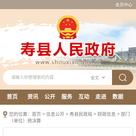
会员中心
首页
资讯
公开
服务
互动
走进
数据
新媒体
您的位置：
首页
>
信息公开
> 寿县民政局
>
财政信息
>
部门
（单位）预决算