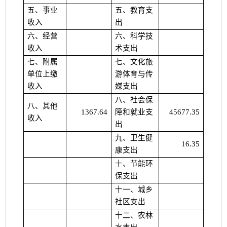
五、事业
五、教育支
收入
出
六、经营
六、科学技
收入
术支出
七、附属
七、文化旅
单位上缴
游体育与传
收入
媒支出
八、社会保
八、其他
1367.64
障和就业支
45677.35
收入
出
九、卫生健
16.35
康支出
十、节能环
保支出
十一、城乡
社区支出
十二、农林