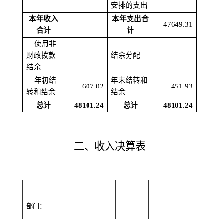
安排的支出
本年收入
本年支出合
47649.31
合计
计
使用非
财政拨款
结余分配
结余
年初结
年末结转和
607.02
451.93
转和结余
结余
总计
48101.24
总计
48101.24
二、收入决算表
部门：