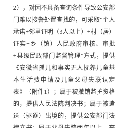
2
），对因不具备查询条件导致公安部
门难以接警处置查找的，可采取“个人
承诺
+
邻里证明（
3
人以上）
+
村（居）
证实
+
乡（镇）人民政府审核、审批
+
县级民政部门监督管理”方式，提供
《安徽省孤儿和事实无人抚养儿童基
本生活费申请及儿童父母失联认定
表》（附件
1
）；属于被撤销监护资格
的，提供人民法院判决书；属于被遣
送（驱逐）出境的，提供公安部门法
律文书；属于父母失踪两年以上，查