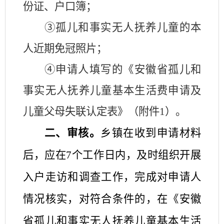
份证、户口簿；
③孤儿和事实无人抚养儿童的本
人近期免冠照片；
④申请人填写的《安徽省孤儿和
事实无人抚养儿童基本生活费申请及
儿童父母失联认定表》（附件
1
）。
二、审核。
乡镇在收到申请材料
后，应在
7
个工作日内，及时组织开展
入户走访和调查工作，完成对申请人
情况核实，对符合条件的，在《安徽
省孤儿和事实无人抚养儿童基本生活