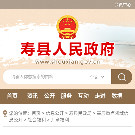
会员中心
首页
资讯
公开
服务
互动
走进
数据
新媒体
您的位置：
首页
>
信息公开
> 寿县民政局
>
基层重点领域信
息公开
>
社会福利
>
儿童福利