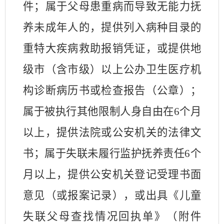
件；属于父母患重病而导致无能力抚
养未成年人的，提供列入病种目录的
重特大疾病救助报销凭证，或提供地
级市（含市级）以上公办卫生医疗机
构诊断病历书或检查报告（公章）；
属于被执行其他限制人身自由在
6
个月
以上，提供法院或公安机关的法律文
书；属于失联未履行监护抚养责任
6
个
月以上，提供公安机关登记受理书面
意见（或报案记录），或出具《儿童
失联父母查找情况回执单》（附件