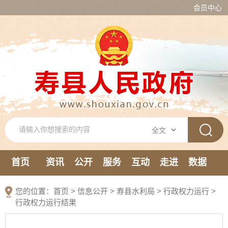
会员中心
首页
资讯
公开
服务
互动
走进
数据
新媒体
您的位置：
首页
>
信息公开
> 寿县水利局
>
行政权力运行
>
行政权力运行结果