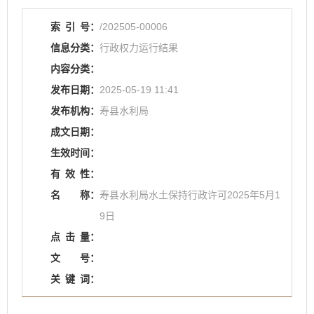
索
引
号：
/202505-00006
信息分类：
行政权力运行结果
内容分类：
发布日期：
2025-05-19 11:41
发布机构：
寿县水利局
成文日期：
生效时间：
有
效
性：
名
称：
寿县水利局水土保持行政许可2025年5月1
9日
点
击
量：
文
号：
关
键
词：