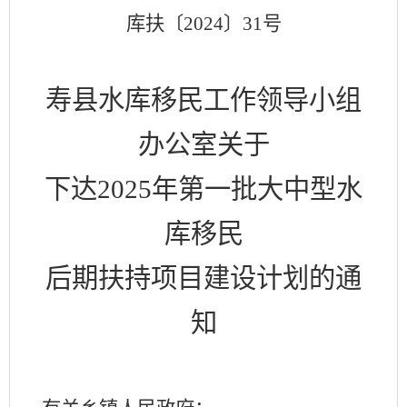
库扶〔
2024
〕
31
号
寿县水库移民工作领导小组
办公室关于
下达
2025
年第一批大中型水
库移民
后期扶持项目建设计划的通
知