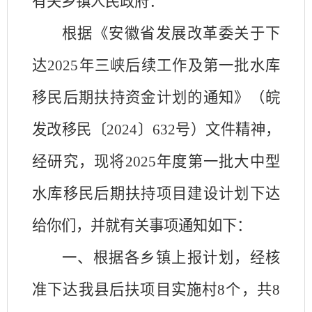
有关乡镇人民政府：
根据《安徽省发展改革委关于下
达
2025
年三峡后续工作及第一批水库
移民后期扶持资金计划的通知》（皖
发改移民〔
2024
〕
632
号）文件精神，
经研究，现将
2025
年度第一批大中型
水库移民后期扶持项目建设计划下达
给你们，并就有关事项通知如下：
一、根据各乡镇上报计划，经核
准下达我县后扶项目实施村
8
个，共
8