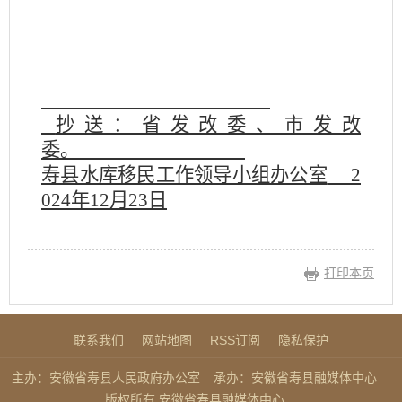
抄送：省发改委、市发改
委。
寿县水库移民工作领导小组办公室
2
024
年
12
月
23
日
打印本页
联系我们
网站地图
RSS订阅
隐私保护
主办：安徽省寿县人民政府办公室
承办：安徽省寿县融媒体中心
版权所有:安徽省寿县融媒体中心