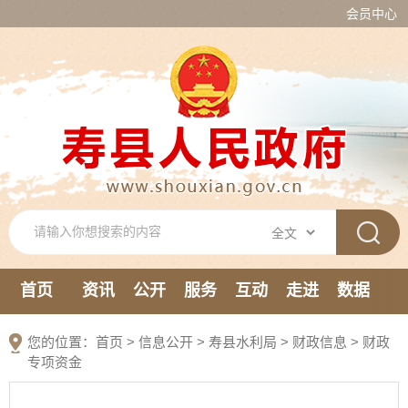
会员中心
首页
资讯
公开
服务
互动
走进
数据
新媒体
您的位置：
首页
>
信息公开
> 寿县水利局
>
财政信息
>
财政
专项资金