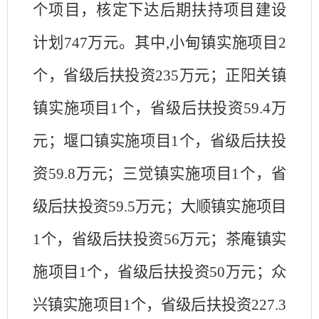
个项目，核定下达后期扶持项目建设
计划
747
万元。其中
,
小甸镇实施项目
2
个，省级后扶投资
235
万元；正阳关镇
镇实施项目
1
个，省级后扶投资
59.4
万
元；堰口镇实施项目
1
个，省级后扶投
资
59.8
万元；三觉镇实施项目
1
个，省
级后扶投资
59.5
万元；大顺镇实施项目
1
个，省级后扶投资
56
万元；茶庵镇实
施项目
1
个，省级后扶投资
50
万元；众
兴镇实施项目
1
个，省级后扶投资
227.3