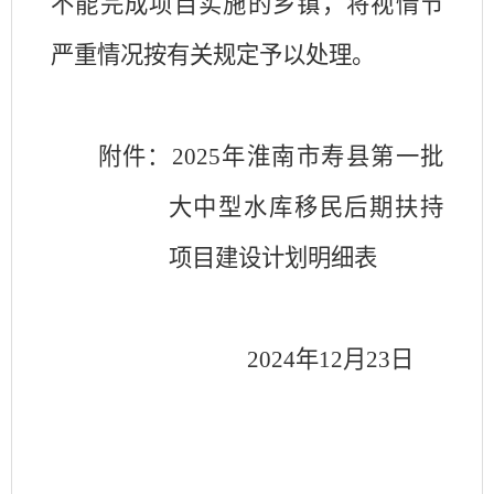
不能完成项目实施的乡镇，将视情节
严重情况按有关规定予以处理。
附件：
2025
年淮南市寿县第一批
大中型水库移民后期扶持
项目建设计划明细表
2024
年
12
月
23
日