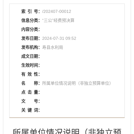
索
引
号：
/202407-00012
信息分类：
“三公”经费预决算
内容分类：
发布日期：
2024-07-31 09:52
发布机构：
寿县水利局
成文日期：
生效时间：
有
效
性：
名
称：
所属单位情况说明（非独立预算单位）
点
击
量：
文
号：
关
键
词：
所属单位情况说明（非独立预