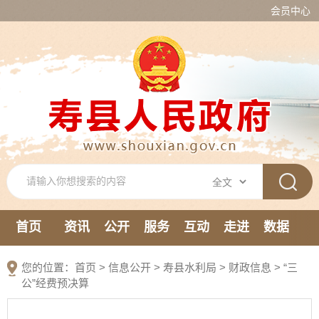
会员中心
首页
资讯
公开
服务
互动
走进
数据
新媒体
您的位置：
首页
>
信息公开
> 寿县水利局
>
财政信息
>
“三
公”经费预决算