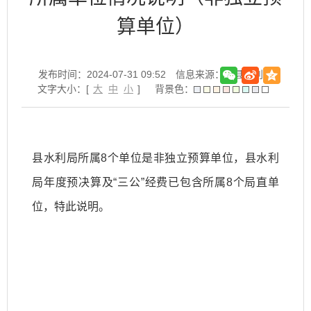
算单位）
发布时间：2024-07-31 09:52
信息来源：寿县水利局
文字大小：[
大
中
小
]
背景色：
县水利局所属8个单位是非独立预算单位，
县水利
局
年度预决算及“
三公
”经费已包含所属8个局直单
位，特此说明。