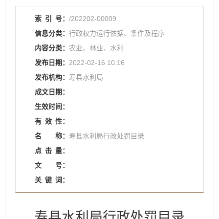
索
引
号：
/202202-00009
信息分类：
行政权力运行依据、条件及程序
内容分类：
农业、林业、水利
发布日期：
2022-02-16 10:16
发布机构：
寿县水利局
成文日期：
生效时间：
有
效
性：
名
称：
寿县水利局行政处罚目录
点
击
量：
文
号：
关
键
词：
寿县水利局行政处罚目录