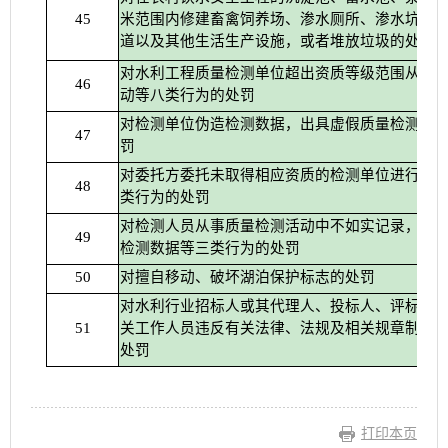
米范围内修建畜禽饲养场、渗水厕所、渗水坑、
45
道以及其他生活生产设施，或者堆放垃圾的处罚
对水利工程质量检测单位超出资质等级范围从事
46
动等八类行为的处罚
对检测单位伪造检测数据，出具虚假质量检测报
47
罚
对委托方委托未取得相应资质的检测单位进行检
48
类行为的处罚
对检测人员从事质量检测活动中不如实记录，随
49
检测数据等三类行为的处罚
对擅自移动、破坏湖泊保护标志的处罚
50
对水利行业招标人或其代理人、投标人、评标专
关工作人员违反有关法律、法规及相关规章制度
51
处罚
打印本页