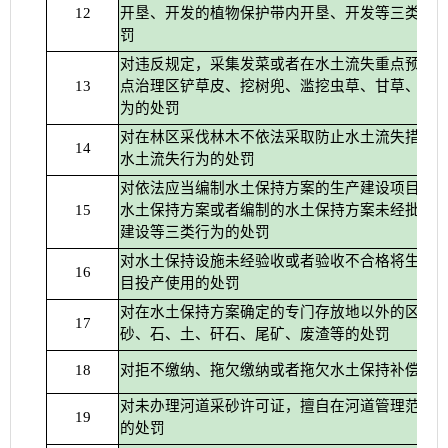
开垦、开发的植物保护带内开垦、开发等三类情
12
罚
对违反规定，采集发菜或者在水土流失重点预防
点治理区铲草皮、挖树兜、滥挖虫草、甘草、麻
13
为的处罚
对在林区采伐林木不依法采取防止水土流失措施
14
水土流失行为的处罚
对依法应当编制水土保持方案的生产建设项目，
水土保持方案或者编制的水土保持方案未经批准
15
建设等三类行为的处罚
对水土保持设施未经验收或者验收不合格将生产
16
目投产使用的处罚
对在水土保持方案确定的专门存放地以外的区域
17
砂、石、土、矸石、尾矿、废渣等的处罚
对拒不缴纳、拖欠缴纳或者拖欠水土保持补偿费
18
对未办理河道采砂许可证，擅自在河道管理范围
19
的处罚