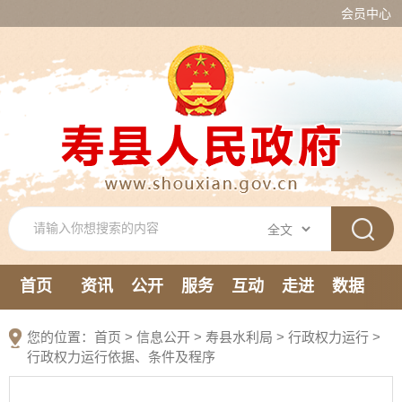
会员中心
首页
资讯
公开
服务
互动
走进
数据
新媒体
您的位置：
首页
>
信息公开
> 寿县水利局
>
行政权力运行
>
行政权力运行依据、条件及程序