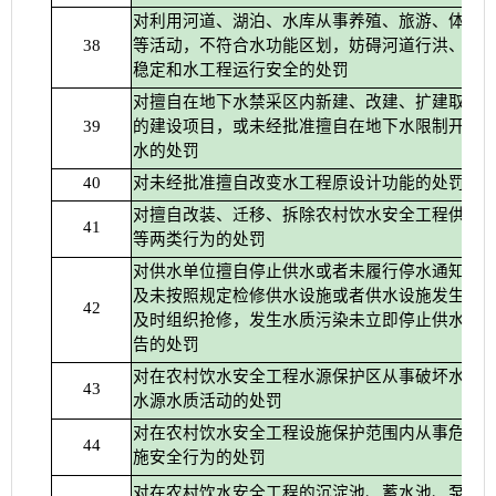
对利用河道、湖泊、水库从事养殖、旅游、体育
等活动，不符合水功能区划，妨碍河道行洪、影
38
稳定和水工程运行安全的处罚
对擅自在地下水禁采区内新建、改建、扩建取用
的建设项目，或未经批准擅自在地下水限制开采
39
水的处罚
对未经批准擅自改变水工程原设计功能的处罚
40
对擅自改装、迁移、拆除农村饮水安全工程供水
41
等两类行为的处罚
对供水单位擅自停止供水或者未履行停水通知义
及未按照规定检修供水设施或者供水设施发生故
42
及时组织抢修，发生水质污染未立即停止供水、
告的处罚
对在农村饮水安全工程水源保护区从事破坏水源
43
水源水质活动的处罚
对在农村饮水安全工程设施保护范围内从事危害
44
施安全行为的处罚
对在农村饮水安全工程的沉淀池、蓄水池、泵站外