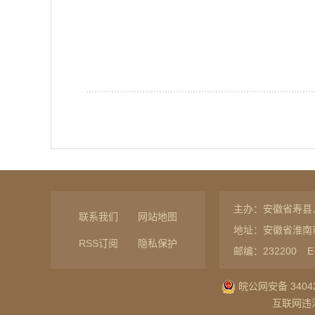
主办：安徽省寿县
联系我们
网站地图
地址：安徽省淮南
RSS订阅
隐私保护
邮编：232200
E
皖公网安备 34042
互联网违