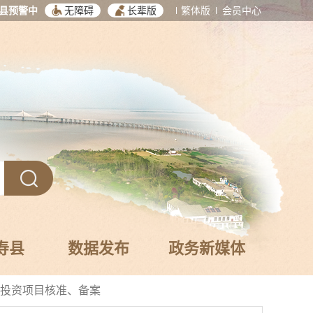
县预警中
无障碍
长辈版
繁体版
会员中心
寿县
数据发布
政务新媒体
投资项目核准、备案