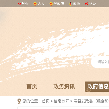
县委
人大
县政府
政协
纪委
首页
政务资讯
政府信息
您的位置：
首页
>
信息公开
> 寿县发改委（粮食