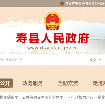
气象灾害警报与预警信号
寿
公开
政务服务
互动交流
走进
和物资储备局、公共资源交易监督管理局）
>
行政权力运行
>
企业