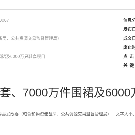
0007
信息
发布
备局、公共资源交易监督管理局）
成文
废止
围裙及6000万只鞋套项目
点
击
关
键
套、7000万件围裙及600
寿县发改委（粮食和物资储备局、公共资源交易监督管理局）
文字大小