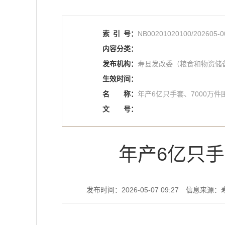
索
引
号：
NB00201020100/202605-0
内容分类：
发布机构：
寿县发改委（粮食和物资储
生效时间：
名
称：
年产6亿只手套、7000万件
文
号：
年产6亿只手
发布时间：2026-05-07 09:27
信息来源：