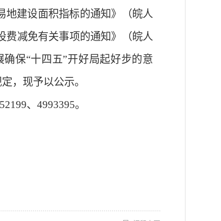
下室易地建设面积指标的通知》（皖人
设费减免
有关事项的通知》（皖人
展确保“十四五”开好局起好步的意
规定，现予以公示。
952199、4993395。