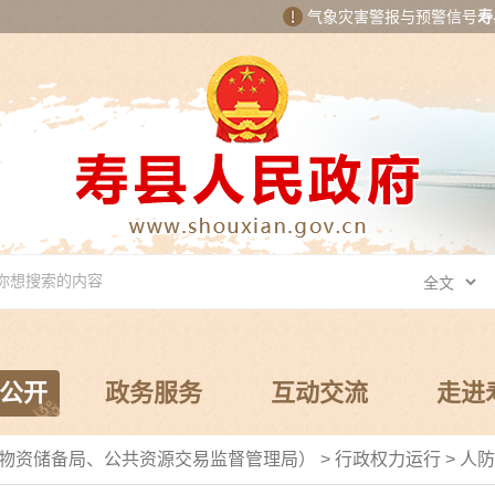
气象灾害警报与预警信号
寿
公开
政务服务
互动交流
走进
和物资储备局、公共资源交易监督管理局）
>
行政权力运行
>
人防