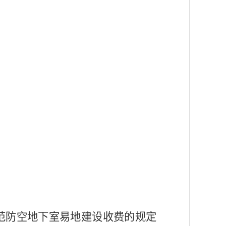
范防空地下室易地建设收费的规定