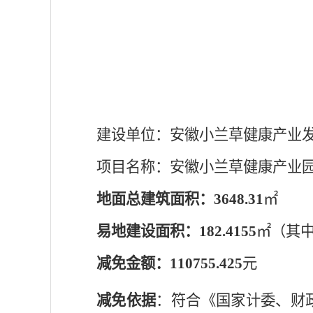
建设单位：安徽小兰草健康产业
项目名称：安徽小兰草健康产业
地面总建筑面积：
3648.31
㎡
易地建设面积：
182.4155
㎡（其
减免金额：
110755.425
元
减免依据
：符合《国家计委、财