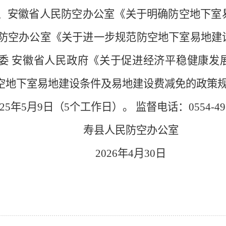
74号）、安徽省人民防空办公室《关于明确防空地
省人民防空办公室《关于进一步规范防空地下室易地建
徽省委 安徽省人民政府《关于促进经济平稳健康发
空地下室易地建设条件及易地建设费减免的政策
2
5
年
5
月
9
日（
5个工作日）
。
监督电话：
0554-4
寿县人民防空办公室
2026年4月30日