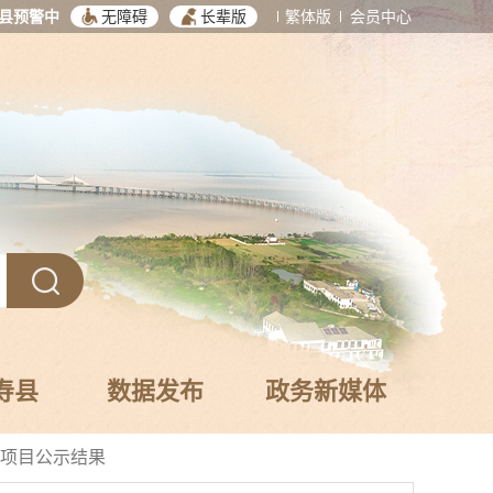
县预警中
无障碍
长辈版
繁体版
会员中心
寿县
数据发布
政务新媒体
项目公示结果