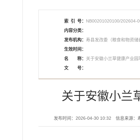
索
引
号：
NB00201020100/202604-0
内容分类：
发布机构：
寿县发改委（粮食和物资储
生效时间：
名
称：
关于安徽小兰草健康产业园
文
号：
关于安徽小兰
发布时间：2026-04-30 10:32
信息来源：