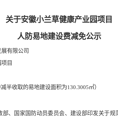
关于安徽小兰草健康产业园项目
人防易地建设费减免公示
发展有限公司
园项目
中减半收取的易地建设面积为
130.3005㎡）
政部、国家国防动员委员会、建设部印发关于规