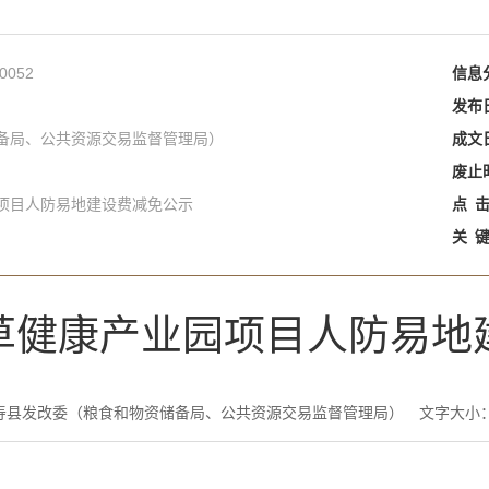
0052
信息
发布
备局、公共资源交易监督管理局）
成文
废止
项目人防易地建设费减免公示
点
关
草健康产业园项目人防易地
寿县发改委（粮食和物资储备局、公共资源交易监督管理局）
文字大小