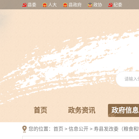
县委
人大
县政府
政协
纪委
首页
政务资讯
政府信息
您的位置：
首页
>
信息公开
> 寿县发改委（粮食