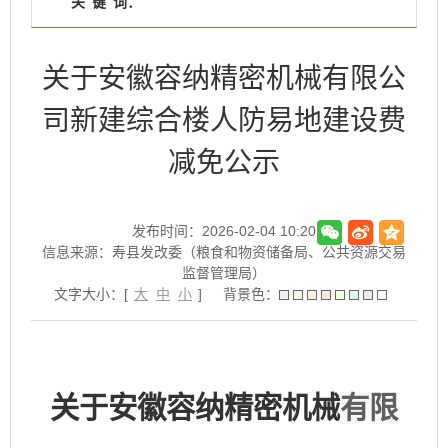
关
键
词：
关于安徽容纳精密机械有限公
司新建综合楼人防易地建设费
减免公示
发布时间：2026-02-04 10:20
信息来源：寿县发改委（粮食和物资储备局、公共资源交易
监督管理局）
文字大小：[
大
中
小
]
背景色：
关于安徽容纳精密机械
有限