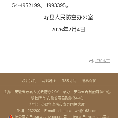
54-4952199、4993395。
寿县人民防空办公室
2026年2月4日
打印本页
联系我们
网站地图
RSS订阅
隐私保护
主办：安徽省寿县人民政府办公室
承办：安徽省寿县融媒体中心
版权所有:安徽省寿县融媒体中心
地址：安徽省淮南市寿县国投大厦
邮编：232200
E-mail：shouxian-wz@163.com
皖公网安备 34042202000005号
皖ICP备19025266号-1