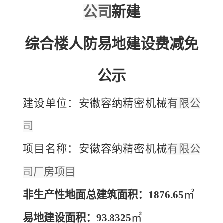
公司
新建
综合楼人防易地建设费减免
公示
建设单位：安徽容纳精密机械
有限公
司
项目名称：安徽容纳精密机械
有限公
司
厂房
项目
非生产性地面总建筑面积：
1876.65
㎡
易地建设面积：
93.8325
㎡