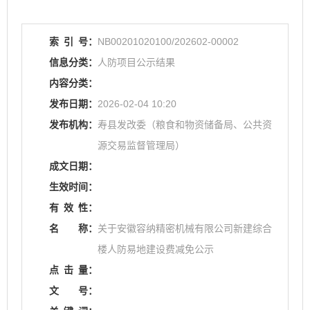
索
引
号：
NB00201020100/202602-00002
信息分类：
人防项目公示结果
内容分类：
发布日期：
2026-02-04 10:20
发布机构：
寿县发改委（粮食和物资储备局、公共资
源交易监督管理局）
成文日期：
生效时间：
有
效
性：
名
称：
关于安徽容纳精密机械有限公司新建综合
楼人防易地建设费减免公示
点
击
量：
文
号：