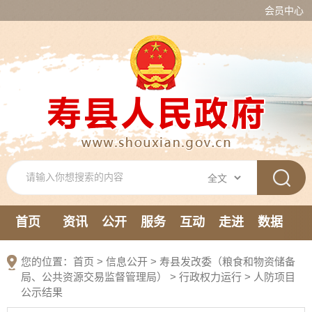
会员中心
首页
资讯
公开
服务
互动
走进
数据
新媒体
您的位置：
首页
>
信息公开
> 寿县发改委（粮食和物资储备
局、公共资源交易监督管理局）
>
行政权力运行
>
人防项目
公示结果