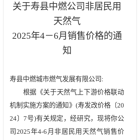
关于寿县中燃公司非居民用
天然气
2025
年
4
－
6
月销售价格的通
知
寿县中燃城市燃气发展有限公司
:
根据《关于天然气上下游价格联动
机制实施方案的通知》
(
寿发改价格
〔
20
24
〕
7
号
)
有关规定，经研究，现将你公
司
2025
年
4-6
月非居民用天然气销售价