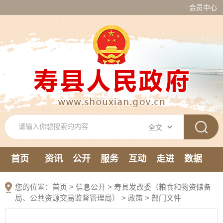
会员中心
首页
资讯
公开
服务
互动
走进
数据
新媒体
您的位置：
首页
>
信息公开
> 寿县发改委（粮食和物资储备
局、公共资源交易监督管理局）
>
政策
>
部门文件