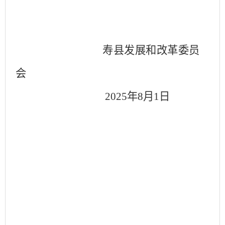
寿县发展和改革委员
会
2025
年8
月1
日