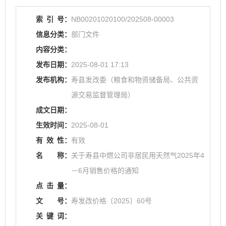
索
引
号：
NB00201020100/202508-00003
信息分类：
部门文件
内容分类：
发布日期：
2025-08-01 17:13
发布机构：
寿县发改委（粮食和物资储备局、公共资
源交易监督管理局）
成文日期：
生效时间：
2025-08-01
有
效
性：
有效
名
称：
关于寿县中燃公司非居民用天然气2025年4
－6月销售价格的通知
点
击
量：
文
号：
寿发改价格〔2025〕60号
关
键
词：