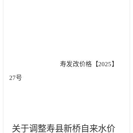
寿发改价格【
2025
】
27
号
关于调整寿县新桥自来水价