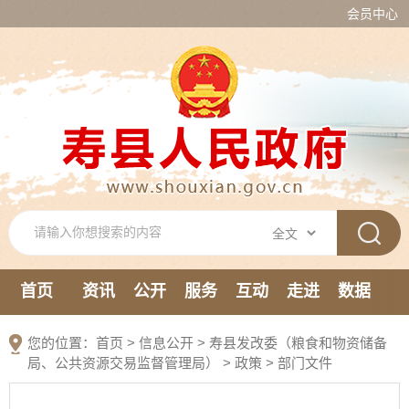
会员中心
首页
资讯
公开
服务
互动
走进
数据
新媒体
您的位置：
首页
>
信息公开
> 寿县发改委（粮食和物资储备
局、公共资源交易监督管理局）
>
政策
>
部门文件