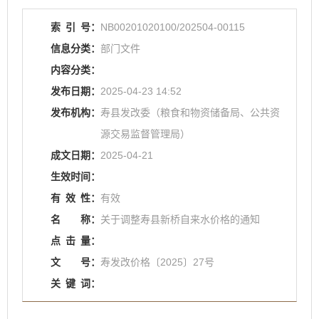
索
引
号：
NB00201020100/202504-00115
信息分类：
部门文件
内容分类：
发布日期：
2025-04-23 14:52
发布机构：
寿县发改委（粮食和物资储备局、公共资
源交易监督管理局）
成文日期：
2025-04-21
生效时间：
有
效
性：
有效
名
称：
关于调整寿县新桥自来水价格的通知
点
击
量：
文
号：
寿发改价格〔2025〕27号
关
键
词：