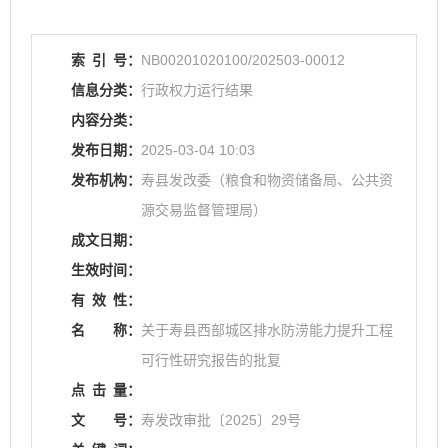
索
引
号：
NB00201020100/202503-00012
信息分类：
行政权力运行结果
内容分类：
发布日期：
2025-03-04 10:03
发布机构：
寿县发改委（粮食和物资储备局、公共资
源交易监督管理局）
成文日期：
生效时间：
有
效
性：
名
称：
关于寿县西部城区排水防涝能力提升工程
可行性研究报告的批复
点
击
量：
文
号：
寿发改审批〔2025〕29号