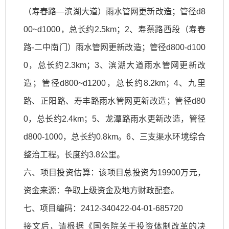
（寿春路—滨湖大道）雨水管网更新改造；管径d8
00~d1000，总长约2.5km；2、寿蔡路西段（寿春
路-二中南门）雨水管网更新改造；管径d800-d100
0，总长约2.3km；3、滨湖大道雨水管网更新改
造；管径d800~d1200，总长约8.2km；4、九里
路、正阳路、寿丰路雨水管网更新改造；管径d80
0，总长约2.4km；5、龙潭路雨水更新改造，管径
d800-1000，总长约0.8km。6、三支渠水环境综合
整治工程。长度约3.8公里。
六、项目投资估算：该项目总投资为19900万元，
资金来源：争取上级资金及地方财政配套。
七、项目编码：2412-340422-04-01-685720
接文后，请根据《国务院关于投资体制改革的决