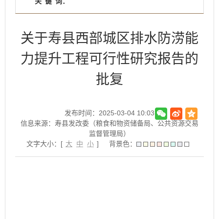
关
键
词：
关于寿县西部城区排水防涝能
力提升工程可行性研究报告的
批复
发布时间：2025-03-04 10:03
信息来源：寿县发改委（粮食和物资储备局、公共资源交易
监督管理局）
文字大小：[
大
中
小
]
背景色：