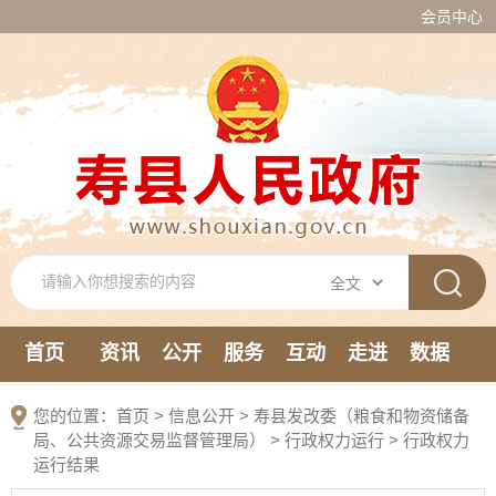
会员中心
首页
资讯
公开
服务
互动
走进
数据
新媒体
您的位置：
首页
>
信息公开
> 寿县发改委（粮食和物资储备
局、公共资源交易监督管理局）
>
行政权力运行
>
行政权力
运行结果