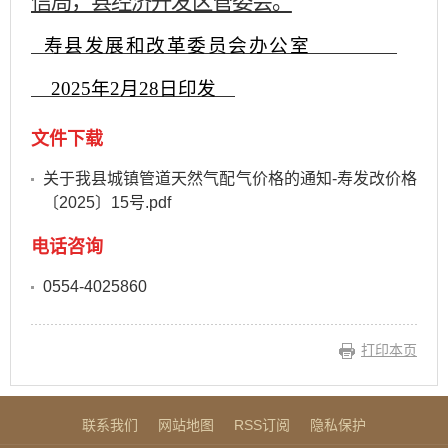
信局，县经济开发区管委会。
寿县发展和改革委员会办公室
2025
年2
月28
日
印发
文件下载
关于我县城镇管道天然气配气价格的通知-寿发改价格
〔2025〕15号.pdf
电话咨询
0554-4025860
打印本页
联系我们
网站地图
RSS订阅
隐私保护