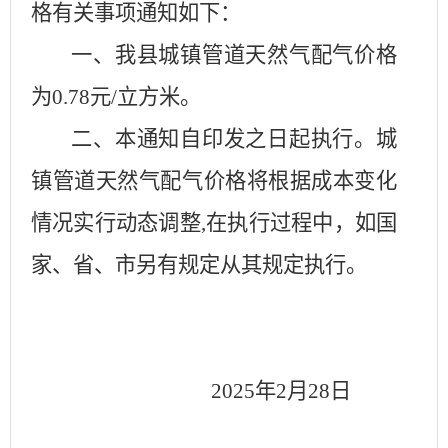
格有关事项通知如下：
一、我县城镇管道天然气配气价格
为
0.78
元
/
立方米。
二、本通知自印发之日起执行。城
镇管道天然气配气价格将根据成本变化
情况实行动态调整
,
在执行过程中，如国
家、省、市另有规定从其规定执行。
2025
年
2
月
28
日