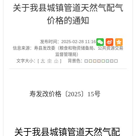
关于我县城镇管道天然气配气
价格的通知
发布时间：2025-02-28 11:16
信息来源：寿县发改委（粮食和物资储备局、公共资源交易
监督管理局）
文字大小：[
大
中
小
]
背景色：
寿发改价格〔
2025
〕
15
号
关于我县城镇管道天然气配