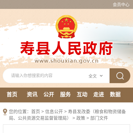
会员中心
首页
资讯
公开
服务
互动
走进
数据
新媒体
您的位置：
首页
>
信息公开
> 寿县发改委（粮食和物资储备
局、公共资源交易监督管理局）
>
政策
>
部门文件