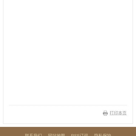
打印本页
联系我们
网站地图
RSS订阅
隐私保护