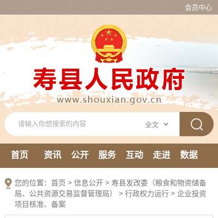
会员中心
首页
资讯
公开
服务
互动
走进
数据
新媒体
您的位置：
首页
>
信息公开
> 寿县发改委（粮食和物资储备
局、公共资源交易监督管理局）
>
行政权力运行
>
企业投资
项目核准、备案