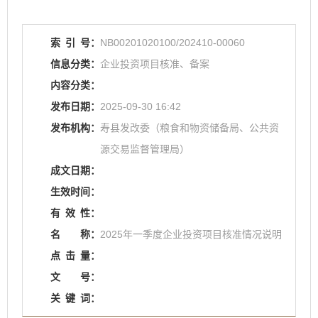
索
引
号：
NB00201020100/202410-00060
信息分类：
企业投资项目核准、备案
内容分类：
发布日期：
2025-09-30 16:42
发布机构：
寿县发改委（粮食和物资储备局、公共资
源交易监督管理局）
成文日期：
生效时间：
有
效
性：
名
称：
2025年一季度企业投资项目核准情况说明
点
击
量：
文
号：
关
键
词：