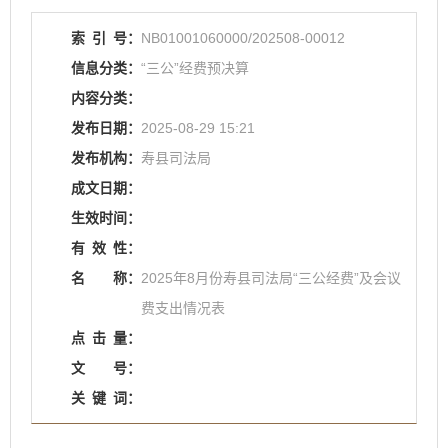
索
引
号：
NB01001060000/202508-00012
信息分类：
“三公”经费预决算
内容分类：
发布日期：
2025-08-29 15:21
发布机构：
寿县司法局
成文日期：
生效时间：
有
效
性：
名
称：
2025年8月份寿县司法局“三公经费”及会议
费支出情况表
点
击
量：
文
号：
关
键
词：