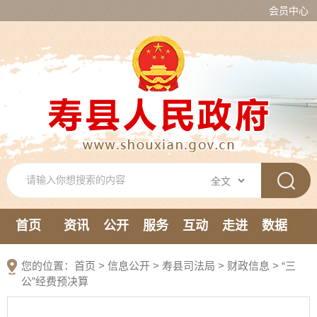
会员中心
首页
资讯
公开
服务
互动
走进
数据
新媒体
您的位置：
首页
>
信息公开
> 寿县司法局
>
财政信息
>
“三
公”经费预决算