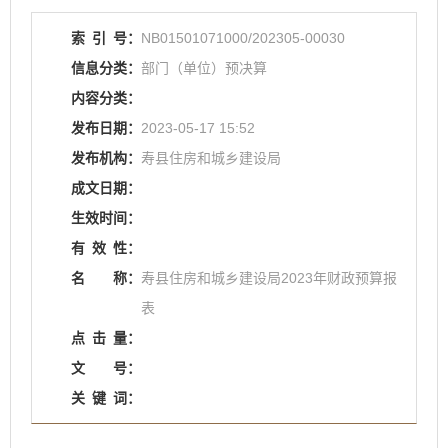
索
引
号：
NB01501071000/202305-00030
信息分类：
部门（单位）预决算
内容分类：
发布日期：
2023-05-17 15:52
发布机构：
寿县住房和城乡建设局
成文日期：
生效时间：
有
效
性：
名
称：
寿县住房和城乡建设局2023年财政预算报
表
点
击
量：
文
号：
关
键
词：