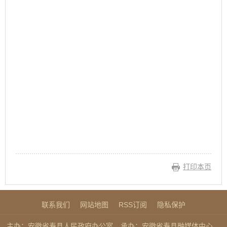
打印本页
联系我们
网站地图
RSS订阅
隐私保护
主办：安徽省寿县人民政府办公室
承办：安徽省寿县融媒体中心