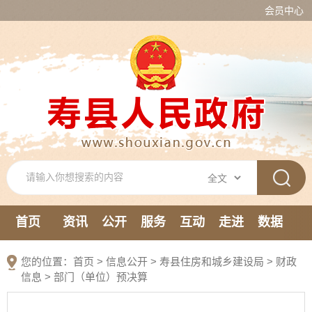
会员中心
首页
资讯
公开
服务
互动
走进
数据
新媒体
您的位置：
首页
>
信息公开
> 寿县住房和城乡建设局
>
财政
信息
>
部门（单位）预决算