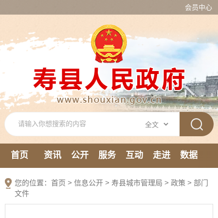
会员中心
首页
资讯
公开
服务
互动
走进
数据
新媒体
您的位置：
首页
>
信息公开
> 寿县城市管理局
>
政策
>
部门
文件