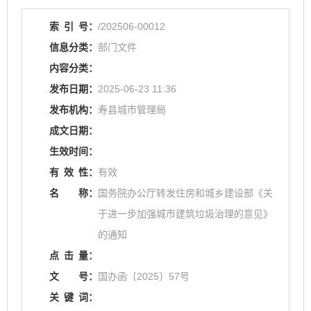
索
引
号：
/202506-00012
信息分类：
部门文件
内容分类：
发布日期：
2025-06-23 11:36
发布机构：
寿县城市管理局
成文日期：
生效时间：
有
效
性：
有效
名
称：
国务院办公厅转发住房和城乡建设部《关
于进一步加强城市建筑垃圾治理的意见》
的通知
点
击
量：
文
号：
国办函〔2025〕57号
关
键
词：