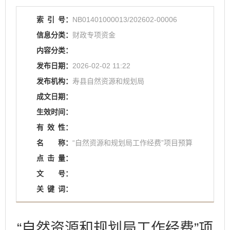
索
引
号：
NB01401000013/202602-00006
信息分类：
财政专项资金
内容分类：
发布日期：
2026-02-02 11:22
发布机构：
寿县自然资源和规划局
成文日期：
生效时间：
有
效
性：
名
称：
“自然资源和规划局工作经费”项目预算
点
击
量：
文
号：
关
键
词：
“自然资源和规划局工作经费”项