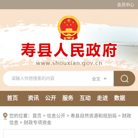
会员中心
首页
资讯
公开
服务
互动
走进
数据
新媒体
您的位置：
首页
>
信息公开
> 寿县自然资源和规划局
>
财政
信息
>
财政专项资金