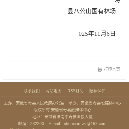
寿
县八公山国有林场
2
02
5
年
11
月
6
日
打印本页
联系我们
网站地图
RSS订阅
隐私保护
主办：安徽省寿县人民政府办公室
承办：安徽省寿县融媒体中心
版权所有:安徽省寿县融媒体中心
地址：安徽省淮南市寿县国投大厦
邮编：232200
E-mail：shouxian-wz@163.com