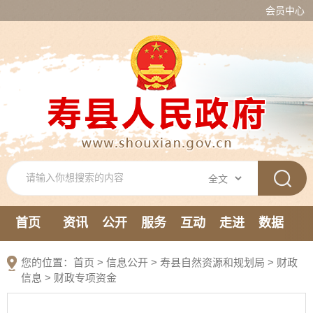
会员中心
首页
资讯
公开
服务
互动
走进
数据
新媒体
您的位置：
首页
>
信息公开
> 寿县自然资源和规划局
>
财政
信息
>
财政专项资金