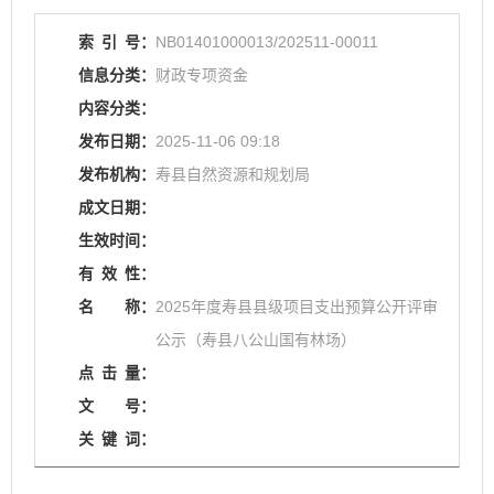
索
引
号：
NB01401000013/202511-00011
信息分类：
财政专项资金
内容分类：
发布日期：
2025-11-06 09:18
发布机构：
寿县自然资源和规划局
成文日期：
生效时间：
有
效
性：
名
称：
2025年度寿县县级项目支出预算公开评审
公示（寿县八公山国有林场）
点
击
量：
文
号：
关
键
词：