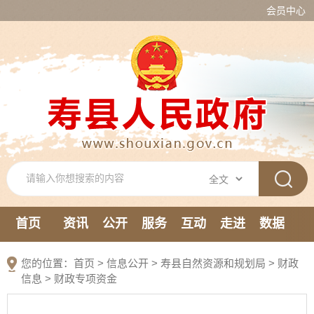
会员中心
首页
资讯
公开
服务
互动
走进
数据
新媒体
您的位置：
首页
>
信息公开
> 寿县自然资源和规划局
>
财政
信息
>
财政专项资金