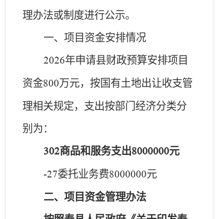
理办法或制度进行公示。
一、项目资金安排情况
年申请县财政预算安排项目
202
6
资金
万元，
按国有土地出让收支管
800
理相关规定，支出按
部门经济分类分
别为：
商品和服务支出
元
302
8000000
委托业务费
元
-27
8000000
二、项目资金管理办法