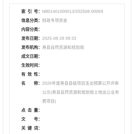
索
引
号：
NB01401000013/202508-00069
信息分类：
财政专项资金
内容分类：
发布日期：
2025-08-28 09:33
发布机构：
寿县自然资源和规划局
成文日期：
生效时间：
有
效
性：
名
称：
2026年度寿县县级项目支出预算公开评审
公示(寿县自然资源和规划局土地出让业务
费项目)
点
击
量：
文
号：
关
键
词：