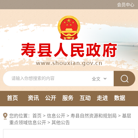
会员中心
首页
资讯
公开
服务
互动
走进
数据
新媒体
您的位置：
首页
>
信息公开
> 寿县自然资源和规划局
>
基层
重点领域信息公开
>
其他公告