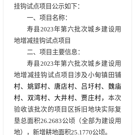
挂钩试点项目公示如下：
一、项目名称：
寿县
20
23
年第
六批次
城乡建设用
地增减挂钩试点项目
二、项目主要信息：
寿县
2023年第六批次城乡建设用
地增减挂钩试点项目涉及小甸镇田铺
村、姚郢村、唐店村、吕圩村、魏庙
村、双湾村、大井村、贾庄村
，
本次
验收该批次的项目区拆旧地块实际复
垦总面积
26.2683公顷（全部为建设用
地），新增耕地面积25.1770公顷。