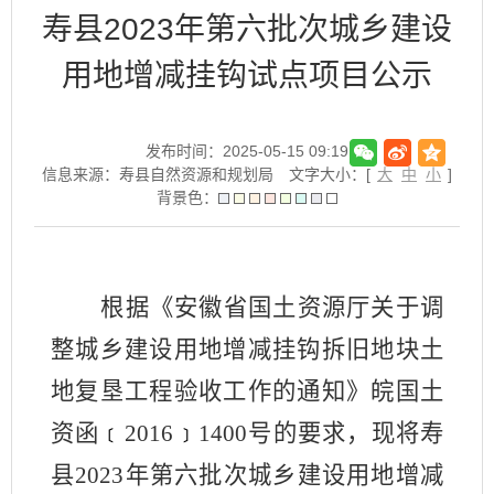
寿县2023年第六批次城乡建设
用地增减挂钩试点项目公示
发布时间：2025-05-15 09:19
信息来源：寿县自然资源和规划局
文字大小：[
大
中
小
]
背景色：
根据《安徽省国土资源厅关于调
整城乡建设用地增减挂钩拆旧地块土
地复垦工程验收工作的通知》皖国土
资函
﹝
2016
﹞
1400号的要求，现将
寿
县
20
23
年第
六
批次
城乡建设用地增减