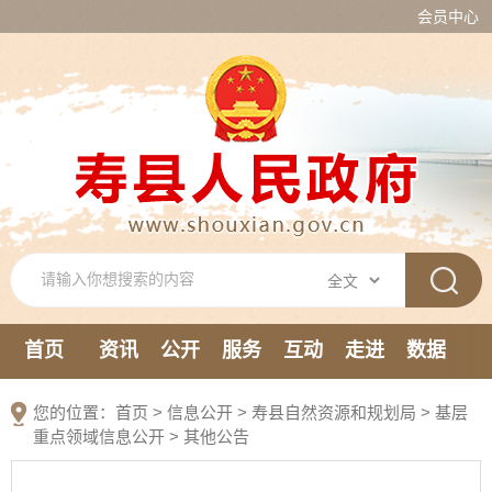
会员中心
首页
资讯
公开
服务
互动
走进
数据
新媒体
您的位置：
首页
>
信息公开
> 寿县自然资源和规划局
>
基层
重点领域信息公开
>
其他公告