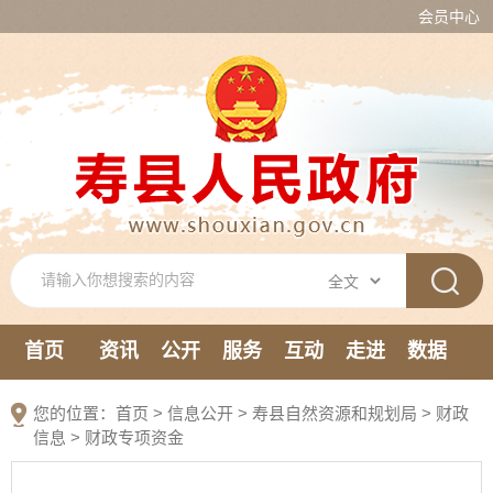
会员中心
首页
资讯
公开
服务
互动
走进
数据
新媒体
您的位置：
首页
>
信息公开
> 寿县自然资源和规划局
>
财政
信息
>
财政专项资金