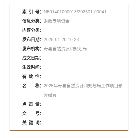
索
引
号：
NB01401000013/202501-00041
信息分类：
财政专项资金
内容分类：
发布日期：
2025-01-20 10:28
发布机构：
寿县自然资源和规划局
成文日期：
生效时间：
有
效
性：
名
称：
2025年寿县自然资源和规划局工作项目预
算经费
点
击
量：
文
号：
关
键
词：