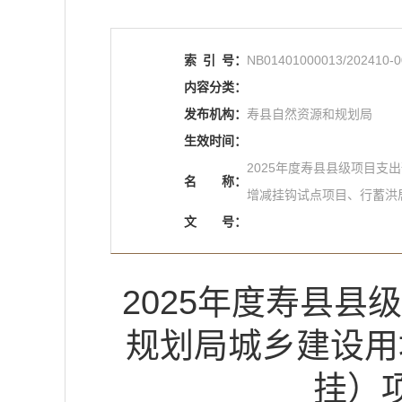
索
引
号：
NB01401000013/202410-0
内容分类：
发布机构：
寿县自然资源和规划局
生效时间：
2025年度寿县县级项目
名
称：
增减挂钩试点项目、行蓄洪
文
号：
2025年度寿县
规划局城乡建设用
挂）