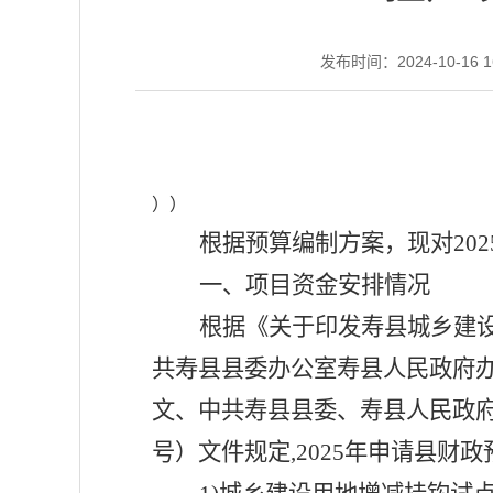
发布时间：2024-10-16 1
））
根据预算编制方案，现对
202
一、项目资金安排情况
根据《
关于印发寿县城乡建
共寿县县委办公室寿县人民政府
文、中共寿县县委、寿县人民政
号
）文件规定
,
202
5
年申请县财政