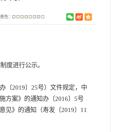
景色：
或制度进行公示。
办〔
2019〕25号
）文件规定，中
施方案》的通知办
〔
2016
〕
5号
意见
》
的通知（
寿
发
〔
2019〕
11