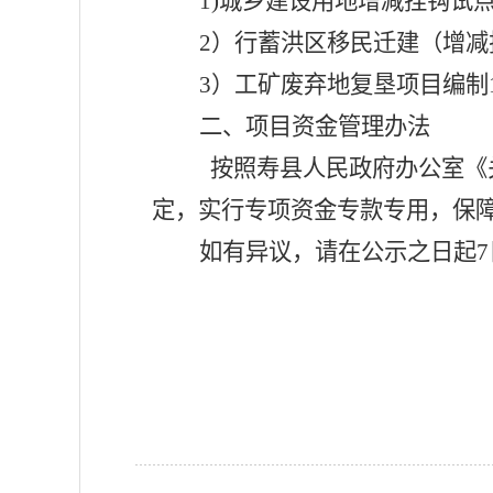
1)
城乡建设用地增减挂钩试
2）行蓄洪区移民迁建（增减
3）工矿废弃地复垦项目编制12
二、项目资金管理办法
按照寿县人民政府办公室《
定，
实
行专项资金专款专用，保
如有异议，请在公示之日起