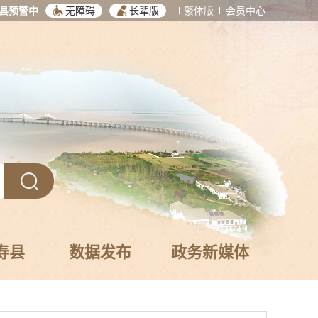
县预警中
无障碍
长辈版
繁体版
会员中心
寿县
数据发布
政务新媒体