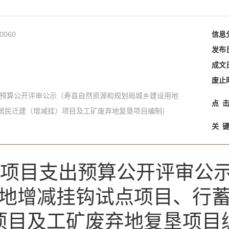
0060
信息
发布
成文
废止
支出预算公开评审公示（寿县自然资源和规划局城乡建设用地
点
居民迁建（增减挂）项目及工矿废弃地复垦项目编制）
关
县级项目支出预算公开评审公
地增减挂钩试点项目、行
项目及工矿废弃地复垦项目