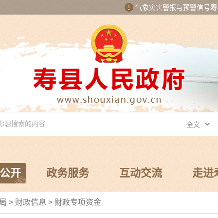
气象灾害警报与预警信号
寿
公开
政务服务
互动交流
走进
划局
>
财政信息
>
财政专项资金