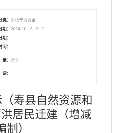
分类：
财政专项资金
日期：
2024-10-16 16:12
日期：
时间：
击
量：
299
键
词：
示（寿县自然资源和
蓄洪居民迁建（增减
编制）