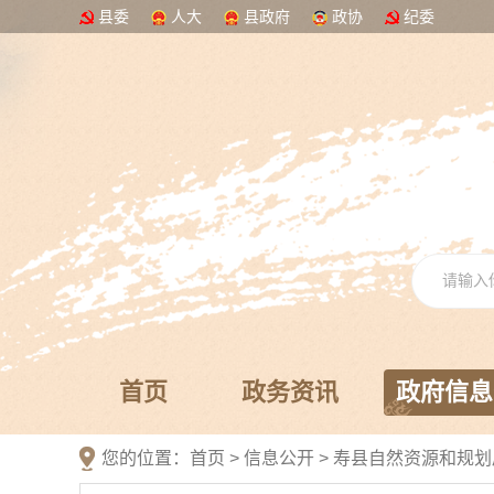
县委
人大
县政府
政协
纪委
首页
政务资讯
政府信息
您的位置：
首页
>
信息公开
> 寿县自然资源和规