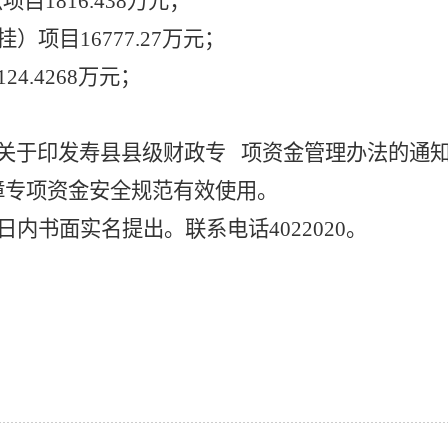
点项目
1816.438万元；
挂）项目
16777.27万元；
4.4268万元；
关于印发寿县县级财政专
项资金管理办法的通
障专项资金安全规范有效使用。
7日内书面实名提出。联系电话4022020。