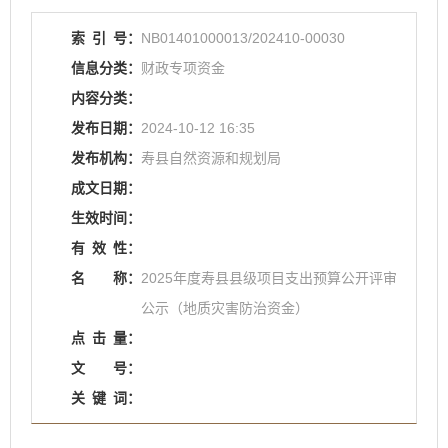
索
引
号：
NB01401000013/202410-00030
信息分类：
财政专项资金
内容分类：
发布日期：
2024-10-12 16:35
发布机构：
寿县自然资源和规划局
成文日期：
生效时间：
有
效
性：
名
称：
2025年度寿县县级项目支出预算公开评审
公示（地质灾害防治资金）
点
击
量：
文
号：
关
键
词：