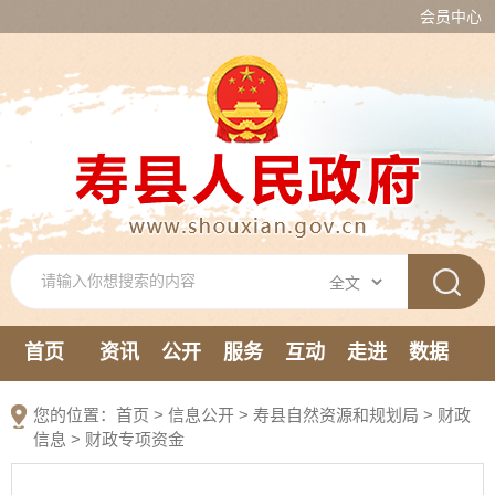
会员中心
首页
资讯
公开
服务
互动
走进
数据
新媒体
您的位置：
首页
>
信息公开
> 寿县自然资源和规划局
>
财政
信息
>
财政专项资金