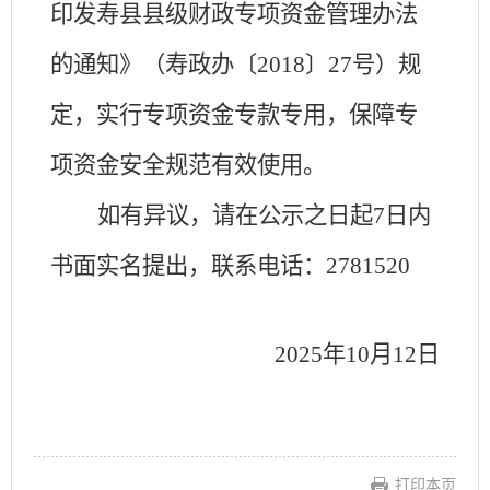
印发寿县县级财政专项资金管理办法
的通知》（
寿政办〔
2018〕27号）规
定，实行专项资金专款专用，
保障专
项资金安全规范有效使用。
如有异议，请在公示之日起
7日内
书面实名提出，联系电话：2781520
202
5
年
10
月
12
日
打印本页