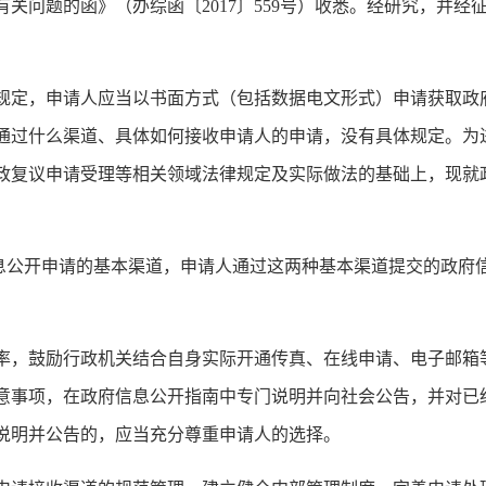
关问题的函》（办综函〔2017〕559号）收悉。经研究，并
规定，申请人应当以书面方式（包括数据电文形式）申请获取政
通过什么渠道、具体如何接收申请人的申请，没有具体规定。为
政复议申请受理等相关领域法律规定及实际做法的基础上，现就
府信息公开申请的基本渠道，申请人通过这两种基本渠道提交的政
率，鼓励行政机关结合自身实际开通传真、在线申请、电子邮箱
意事项，在政府信息公开指南中专门说明并向社会公告，并对已
说明并公告的，应当充分尊重申请人的选择。