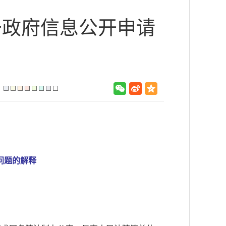
于政府信息公开申请
：
问题的解释