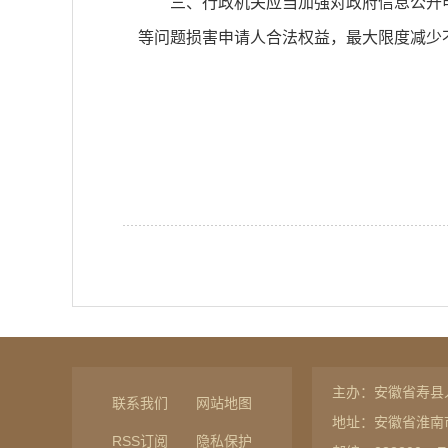
三、行政机关应当加强对政府信息公开
等问题损害申请人合法权益，最大限度减少
主办：安徽省寿县
联系我们
网站地图
地址：安徽省淮南
RSS订阅
隐私保护