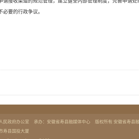
申请接收渠道的规范管理，建立健全内部管理制度，完善申请处
不必要的行政争议。
人民政府办公室
承办：安徽省寿县融媒体中心
版权所有:安徽省寿县
市寿县国投大厦