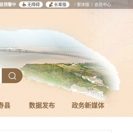
县预警中
无障碍
长辈版
繁体版
会员中心
寿县
数据发布
政务新媒体