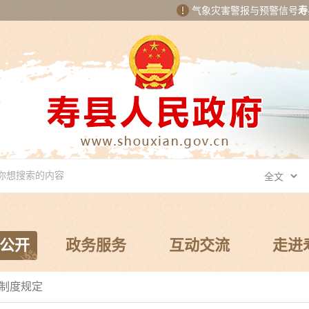
气象灾害警报与预警信号
寿
公开
政务服务
互动交流
走进
开制度规定