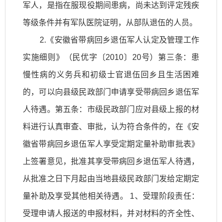
军人，是指在服现役期间患病，尚未达到评定残疾
等级条件并有军队医院证明，从部队退伍的人员。
2.《安徽省带病回乡退伍军人认定及管理工作
实施细则》（民优字〔2010〕20号）第三条：患
慢性病的义务兵和初级士官退伍回乡且生活困难
的，可以向县级民政部门申请享受带病回乡退伍军
人待遇。第五条：市级民政部门应对县级上报的材
料进行认真审查、审批，认为符合条件的，在《安
徽省带病回乡退伍军人享受定期定量补助审批表》
上签署意见，批准其享受带病回乡退伍军人待遇，
从批准之日下月起由当地县级民政部门发给定期定
量补助及享受其他相关待遇。 1、受理阶段责任：
受理申请人报送的申报材料，并对材料的齐全性、