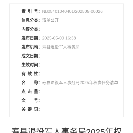
索
引
号：
NB05401040401/202505-00026
信息分类：
清单公开
内容分类：
发布日期：
2025-05-09 16:38
发布机构：
寿县退役军人事务局
成文日期：
生效时间：
有
效
性：
名
称：
寿县退役军人事务局2025年权责任务清单
点
击
量：
文
号：
关
键
词：
寿县退役军人事务局2025年权