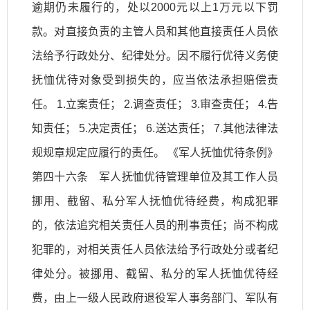
逾期仍未履行的，处以2000元以上1万元以下罚
款。对直接负责的主管人员和其他直接责任人员依
法给予行政处分、纪律处分。因不履行优待义务使
抚恤优待对象受到损失的，应当依法承担赔偿责
任。 1.立案责任； 2.调查责任； 3.审查责任； 4.告
知责任； 5.决定责任； 6.送达责任； 7.其他法律法
规规章规定应履行的责任。 《军人抚恤优待条例》
第四十六条 军人抚恤优待管理单位及其工作人员
挪用、截留、私分军人抚恤优待经费，构成犯罪
的，依法追究相关责任人员的刑事责任；尚不构成
犯罪的，对相关责任人员依法给予行政处分或者纪
律处分。被挪用、截留、私分的军人抚恤优待经
费，由上一级人民政府退役军人事务部门、军队有