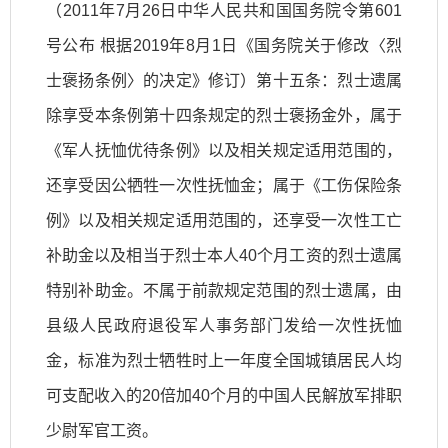
（2011年7月26日中华人民共和国国务院令第601
号公布 根据2019年8月1日《国务院关于修改〈烈
士褒扬条例〉的决定》修订）第十五条：烈士遗属
除享受本条例第十四条规定的烈士褒扬金外，属于
《军人抚恤优待条例》以及相关规定适用范围的，
还享受因公牺牲一次性抚恤金；属于《工伤保险条
例》以及相关规定适用范围的，还享受一次性工亡
补助金以及相当于烈士本人40个月工资的烈士遗属
特别补助金。不属于前款规定范围的烈士遗属，由
县级人民政府退役军人事务部门发给一次性抚恤
金，标准为烈士牺牲时上一年度全国城镇居民人均
可支配收入的20倍加40个月的中国人民解放军排职
少尉军官工资。