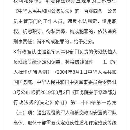
权利和途径。 4.法律法规规章规定的其他责任
《中华人民共和国公务员法》第一百零四条 公务
员主管部门的工作人员，违反本法规定，滥用职
权、玩忽职守、徇私舞弊，构成犯罪的，依法追究
刑事责任；尚不构成犯罪的，给予处分。
8 行政确认 由退役军人事务部门负责的伤残抚恤人
员残疾等级评定和调整，补换伤残证件 1.《军
人抚恤优待条例》（2004年8月1日中华人民共和
国国务院、中华人民共和国中央军事委员会令第41
3号公布 根据2019年3月2日《国务院关于修改部分
行政法规的决定》修订）第二十四条第一款第
（三）项：退出现役的军人和移交政府安置的军队
离休、退休干部需要认定残疾性质和评定残疾等级