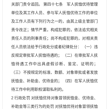
关部门责令追回。 第四十七条 军人抚恤优待管理
单位及其工作人员、参与军人抚恤优待工作的单位
及工作人员有下列行为之一的，由其上级主管部门
责令改正；情节严重，构成犯罪的，依法追究相关
责任人员的刑事责任；尚不构成犯罪的，对相关责
任人员依法给予行政处分或者纪律处分： （一）违
反规定审批军人抚恤待遇的； （二）在审批军人抚
恤待遇工作中出具虚假诊断、鉴定、证明的；
（三）不按规定的标准、数额、对象审批或者发放
抚恤金、补助金、优待金的； （四）在军人抚恤优
待工作中利用职权谋取私利的。
2 行政处罚 对抚恤优待对象冒领抚恤金、优待金、
补助金等三类行为的处罚 对抚恤优待对象冒领抚恤