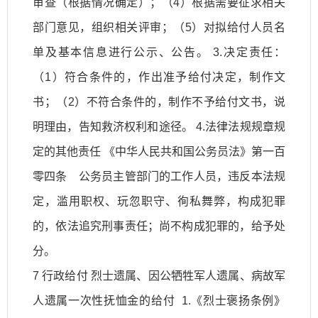
审查（根据情况确定）；（4）根据需要征求相关
部门意见，组织相关评审；（5）对拟给付人员名
单及基本信息进行公示、公告。 3.决定责任：
（1）符合条件的，作出准予给付决定，制作文
书；（2）不符合条件的，制作不予给付文书，说
明理由，告知救济权利和途径。 4.法律法规规章规
定的其他责任 《中华人民共和国公务员法》第一百
零四条 公务员主管部门的工作人员，违反本法规
定，滥用职权、玩忽职守、徇私舞弊，构成犯罪
的，依法追究刑事责任；尚不构成犯罪的，给予处
分。
7 行政给付 烈士遗属、因公牺牲军人遗属、病故军
人遗属一次性抚恤金的给付 1.《烈士褒扬条例》