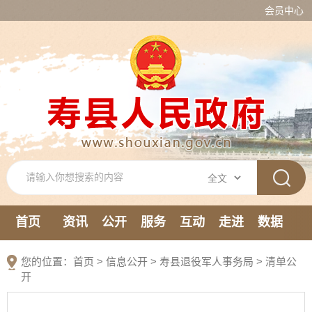
会员中心
首页
资讯
公开
服务
互动
走进
数据
新媒体
您的位置：
首页
>
信息公开
> 寿县退役军人事务局
>
清单公
开