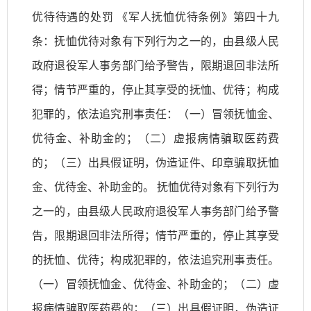
优待待遇的处罚 《军人抚恤优待条例》第四十九
条：抚恤优待对象有下列行为之一的，由县级人民
政府退役军人事务部门给予警告，限期退回非法所
得；情节严重的，停止其享受的抚恤、优待；构成
犯罪的，依法追究刑事责任：（一）冒领抚恤金、
优待金、补助金的；（二）虚报病情骗取医药费
的；（三）出具假证明，伪造证件、印章骗取抚恤
金、优待金、补助金的。 抚恤优待对象有下列行为
之一的，由县级人民政府退役军人事务部门给予警
告，限期退回非法所得；情节严重的，停止其享受
的抚恤、优待；构成犯罪的，依法追究刑事责任。
（一）冒领抚恤金、优待金、补助金的；（二）虚
报病情骗取医药费的；（三）出具假证明，伪造证