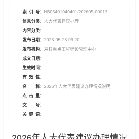
索
引
号：
NB05401040401/202605-00013
信息分类：
人大代表建议办理
内容分类：
发布日期：
2026-05-25 09:20
发布机构：
寿县重点工程建设管理中心
成文日期：
生效时间：
有
效
性：
名
称：
2026年人大代表建议办理情况说明
点
击
量：
文
号：
关
键
词：
2026年人大代表建议办理情况