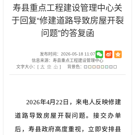
寿县重点工程建设管理中心关
于回复“修建道路导致房屋开裂
问题”的答复函
发布时间：2026-05-18 11:07
信息来源：寿县重点工程建设管理中心
文字大小：[
大
中
小
]
背景色：
2026
年
4
月
22
日，来电人反映
修建
道路导致房屋开裂问题
。接交
办单
后，寿县政
府高度重视，立即安排
县