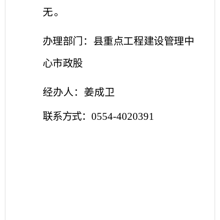
无。
办理部门：
县重点工程建设管理中
心市政股
经办人：
姜成卫
0554-4020391
联系方式：
2
0
2