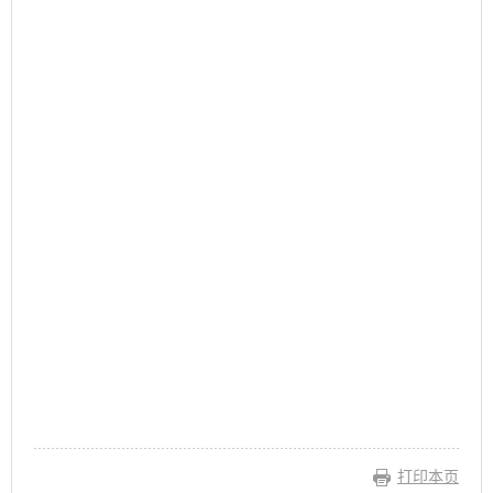
6
5
7
打印本页