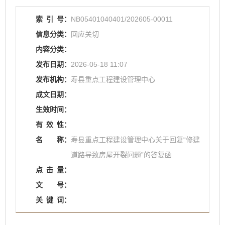
索
引
号：
NB05401040401/202605-00011
信息分类：
回应关切
内容分类：
发布日期：
2026-05-18 11:07
发布机构：
寿县重点工程建设管理中心
成文日期：
生效时间：
有
效
性：
名
称：
寿县重点工程建设管理中心关于回复“修建
道路导致房屋开裂问题”的答复函
点
击
量：
文
号：
关
键
词：