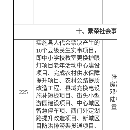
十、繁荣社会事业，
实施县人代会票决产生的
10个县级民生实事项目，
即中小学校教室更换护眼
灯项目老年活动中心建设
项目、完成农村供水保障
张
亮
提升项目、农村公路提质
房鲲鹏
改造工程、县域充换电设
225
邓祖洋
施补短板项目、街头小型
陆中洋
游园建设项目、中心城区
童
丽
智慧停车项、西门外定湖
路提升改造项目、新城区
目防洪排涝渠贯通项目、