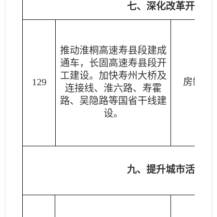
七、深化改革开放，
推动淮桐高速寿县段建成
通车，长固高速寿县段开
工建设。加快寿州大桥及
129
房鲲鹏
连接线、淮六路、寿霍
路、吴隐路等国省干线建
设。
九、提升城市活力，