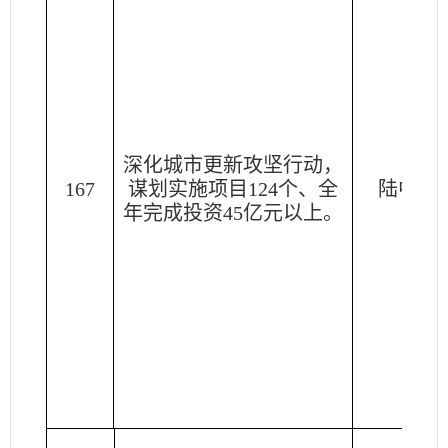
深化城市更新攻坚行动，
167
谋划实施项目
124个、全
陆中洋
年完成投资45亿元以上。