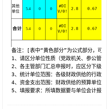
其他
#DI
2.8
0.67
5.4
0
0
单位
V/0!
#DI
合计
2.8
0.67
5.4
0
0
V/0!
备注：
[表中“黄色部分”为公式部分，可
1、请区分单位性质（党政机关、参公管理
2、各主管部门汇总申报时，应区分下级单
3、统计单位范围：各级财政供给的行政、
4、资金支出范围：财政供给的预算单位使
5、填报要求：所填数据要与单位会计报表