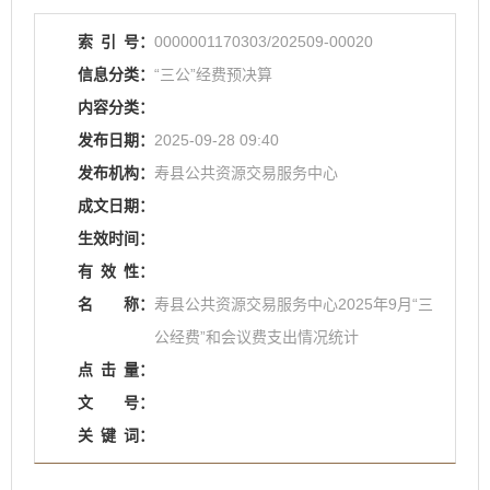
索
引
号：
0000001170303/202509-00020
信息分类：
“三公”经费预决算
内容分类：
发布日期：
2025-09-28 09:40
发布机构：
寿县公共资源交易服务中心
成文日期：
生效时间：
有
效
性：
名
称：
寿县公共资源交易服务中心2025年9月“三
公经费”和会议费支出情况统计
点
击
量：
文
号：
关
键
词：