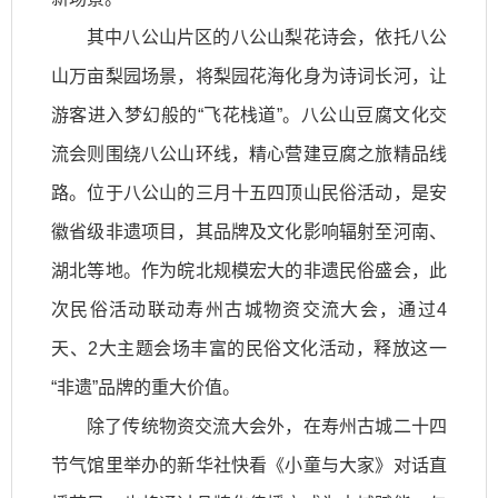
其中八公山片区的八公山梨花诗会，依托八公
山万亩梨园场景，将梨园花海化身为诗词长河，让
游客进入梦幻般的“飞花栈道”。八公山豆腐文化交
流会则围绕八公山环线，精心营建豆腐之旅精品线
路。位于八公山的三月十五四顶山民俗活动，是安
徽省级非遗项目，其品牌及文化影响辐射至河南、
湖北等地。作为皖北规模宏大的非遗民俗盛会，此
次民俗活动联动寿州古城物资交流大会，通过4
天、2大主题会场丰富的民俗文化活动，释放这一
“非遗”品牌的重大价值。
除了传统物资交流大会外，在寿州古城二十四
节气馆里举办的新华社快看《小童与大家》对话直