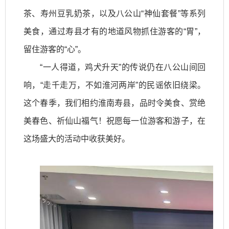
茶、寿州豆乳奶茶，以及八公山“神仙套餐”等系列
美食，通过寿县才有的地道风物抓住游客的“胃”，
留住游客的“心”。
“一人得道，鸡犬升天”的传说仍在八公山间回
响，“走千走万，不如淮河两岸”的民谣依旧绕梁。
这个春季，我们相约淮南寿县，品时令美食、赏绝
美春色、祈仙山福气！祝愿每一位游客和游子，在
这场盛大的活动中收获美好。