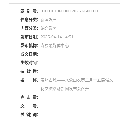
索
引
号：
0000001060000/202504-00001
信息分类：
新闻发布
内容分类：
综合政务
发布日期：
2025-04-14 14:51
发布机构：
寿县融媒体中心
成文日期：
生效时间：
有
效
性：
名
称：
寿州古城——八公山农历三月十五民俗文
化交流活动新闻发布会召开
点
击
量：
文
号：
关
键
词：