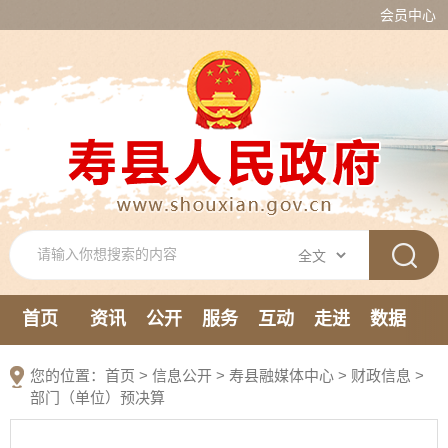
会员中心
首页
资讯
公开
服务
互动
走进
数据
新媒体
您的位置：
首页
>
信息公开
> 寿县融媒体中心
>
财政信息
>
部门（单位）预决算