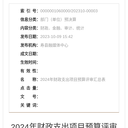
索
引
号：
0000001060000/202310-00003
信息分类：
部门（单位）预决算
内容分类：
财政、金融、审计、统计
发布日期：
2023-10-09 15:42
发布机构：
寿县融媒体中心
成文日期：
生效时间：
有
效
性：
名
称：
2024年财政支出项目预算评审汇总表
点
击
量：
文
号：
关
键
词：
2024年财政支出项目预算评审