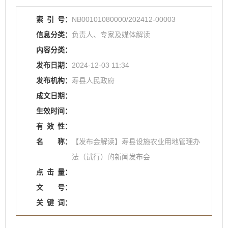
索
引
号：
NB00101080000/202412-00003
信息分类：
负责人、专家及媒体解读
内容分类：
发布日期：
2024-12-03 11:34
发布机构：
寿县人民政府
成文日期：
生效时间：
有
效
性：
名
称：
【发布会解读】寿县设施农业用地管理办
法（试行）的新闻发布会
点
击
量：
文
号：
关
键
词：