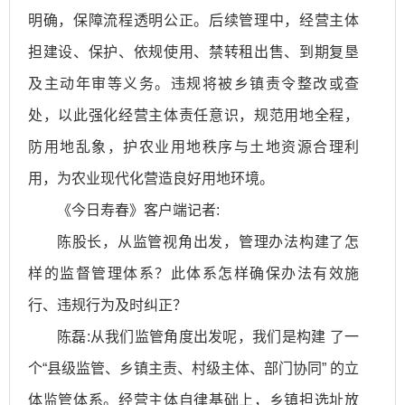
明确，保障流程透明公正。后续管理中，经营主体
担建设、保护、依规使用、禁转租出售、到期复垦
及主动年审等义务。违规将被乡镇责令整改或查
处，以此强化经营主体责任意识，规范用地全程，
防用地乱象，护农业用地秩序与土地资源合理利
用，为农业现代化营造良好用地环境。
《今日寿春》客户端记者:
陈股长，从监管视角出发，管理办法构建了怎
样的监督管理体系？此体系怎样确保办法有效施
行、违规行为及时纠正？
陈磊:从我们监管角度出发呢，我们是构建 了一
个“县级监管、乡镇主责、村级主体、部门协同” 的立
体监管体系。经营主体自律基础上，乡镇担选址放