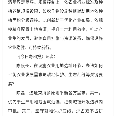
清晰界定范畴。规模控制上，依农业行业标准及种
植养殖规模设限，如农作物设施种植辅助用地依种
植面积分级调控。此创新助于优化产业布局，依规
模精准配置土地资源，提升土地利用效率，推动产
业集约发展，避免盲目扩张与资源浪费，确保设施
农业稳健、可持续前行。
《今日寿州报》记者：
陈股长，在设施农业用地选址环节，办法如何
平衡农业发展需求与耕地保护、生态红线等关键要
素？
陈磊：选址秉持多原则平衡各方需求。其一，
优先于生产用地范围就近选，控制城镇开发边界内
审批。其二，坚守耕地保护底线，少占或不占耕