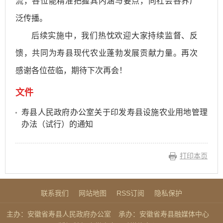
流，各位能精准把握其内涵与要点，向社会各界广
泛传播。
后续实施中，我们热忱欢迎大家持续监督、反
馈，共同为寿县现代农业蓬勃发展贡献力量。再次
感谢各位莅临，期待下次再会！
文件
寿县人民政府办公室关于印发寿县设施农业用地管理
办法（试行）的通知
打印本页
联系我们
网站地图
RSS订阅
隐私保护
主办：安徽省寿县人民政府办公室
承办：安徽省寿县融媒体中心