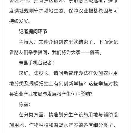
害区评估、控管护区破坏、禁敏感区域选址，多维
度选址规则守护耕地生态、保障农业根基稳固与可
持续发展。
记者提问环节
主持人：文件介绍到这里就结束了，下面请记
者朋友们举手提问，我们将为大家一一解答。
寿县手机台记者：
您好，陈股长。请问新管理办法在设施农业用
地分类及规模把控上有何创新举措？这些举措对我
县农业产业布局与发展将产生何种影响？
陈磊：
在分类方面，精准划分生产设施用地与辅助设
施用地，作物种植和畜禽水产养殖各有细分类型，