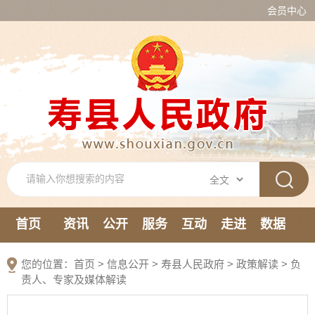
会员中心
首页
资讯
公开
服务
互动
走进
数据
新媒体
您的位置：
首页
>
信息公开
> 寿县人民政府
>
政策解读
>
负
责人、专家及媒体解读