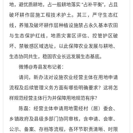
地，避优质耕地，占一般耕地落实 “占补平衡”，占且
破坏耕作层施工程技术护土。其三，严守生态红
线，养殖及破坏耕作层种植设施禁占永久基本农田
与生态保护红线，地质灾害区评估、控管护区破
坏、禁敏感区域选址，以此保障农业发展与耕地、
生态协同共生，稳固农业长远发展生态基底。
微博@寿县发布记者：
请问，新办法对设施农业经营主体在用地申请
流程及后续管理义务方面有哪些明确要求？这将怎
样规范经营主体行为并保障用地规范有序？
陈磊：经营主体申请用地需经村（居）委会、
乡镇政府及县级多部门协同审核，含申请、会审、
公示、备案、存档等流程，各环节职责清晰、时限