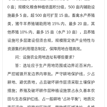
0 亩；规模化粮食种植依面积分级，500 亩内辅助设
施最多 5 亩，超 500 亩可扩至 15 亩。畜禽水产养殖
类，猪牛羊养殖辅助用地 15% 内、最多 20 亩，其
他养殖 10% 内、最多 15 亩（水产 10 亩），且养殖
设施可多层建设但须合规，规模限定依产业特性与
资源集约利用理念制定，保障用地合理高效。
问：设施农业用地选址有哪些要求？
答：选址应于生产用地范围或边界近百米内，
严控城镇开发边界内审批。严守耕地保护线，少占
耕地、避优质地，占且破坏耕作层须采取土壤保护
措施；养殖及破坏耕作层种植设施禁占永久基本农
田与生态保护红线、占一般耕地 “占补平衡”；地质灾