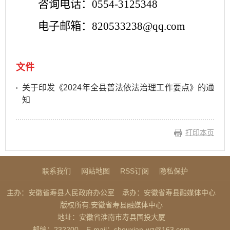
咨询电话：
0554-3125348
电子邮箱：
820533238@qq.com
文件
关于印发《2024年全县普法依法治理工作要点》的通
知
打印本页
联系我们
网站地图
RSS订阅
隐私保护
主办：安徽省寿县人民政府办公室
承办：安徽省寿县融媒体中心
版权所有:安徽省寿县融媒体中心
地址：安徽省淮南市寿县国投大厦
邮编：232200
E-mail：shouxian-wz@163.com