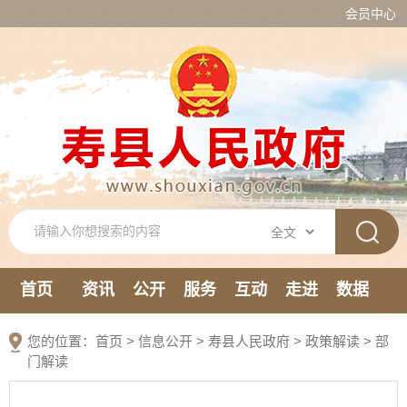
会员中心
首页
资讯
公开
服务
互动
走进
数据
新媒体
您的位置：
首页
>
信息公开
> 寿县人民政府
>
政策解读
>
部
门解读